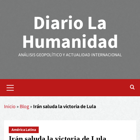
Diario La
Humanidad
ANÁLISIS GEOPOLÍTICO Y ACTUALIDAD INTERNACIONAL
Inicio
»
Blog
»
Irán saluda la victoria de Lula
América Latina
Irán saluda la victoria de Lula