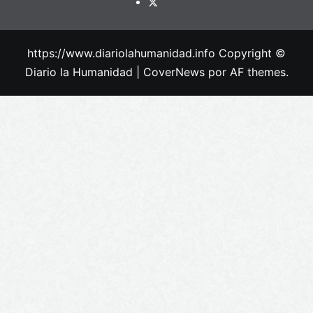
https://www.diariolahumanidad.info Copyright ©
Diario la Humanidad
|
CoverNews
por AF themes.