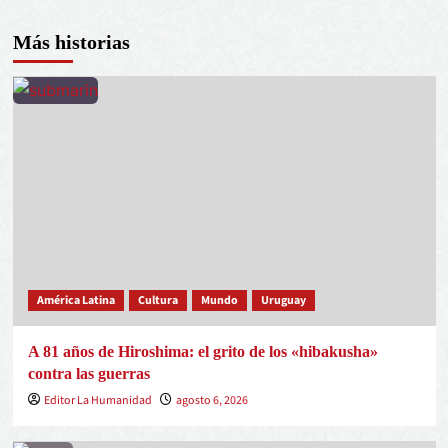
Más historias
América Latina
Cultura
Mundo
Uruguay
A 81 años de Hiroshima: el grito de los «hibakusha»
contra las guerras
Editor La Humanidad
agosto 6, 2026