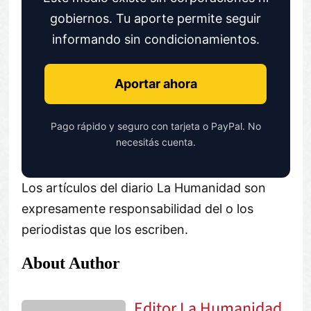
gobiernos. Tu aporte permite seguir
informando sin condicionamientos.
Aportar ahora
Pago rápido y seguro con tarjeta o PayPal. No
necesitás cuenta.
Los artículos del diario La Humanidad son
expresamente responsabilidad del o los
periodistas que los escriben.
About Author
Editor La Humanidad