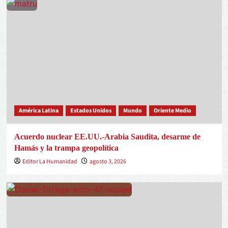
América Latina
Estados Unidos
Mundo
Oriente Medio
Acuerdo nuclear EE.UU.-Arabia Saudita, desarme de
Hamás y la trampa geopolítica
Editor La Humanidad
agosto 3, 2026