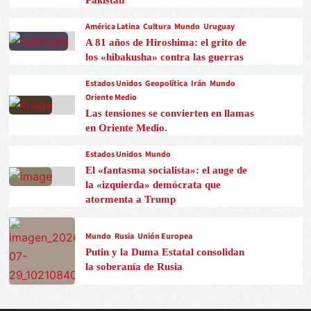
América Latina
Cultura
Mundo
Uruguay
A 81 años de Hiroshima: el grito de
los «hibakusha» contra las guerras
Estados Unidos
Geopolítica
Irán
Mundo
Oriente Medio
Las tensiones se convierten en llamas
en Oriente Medio.
Estados Unidos
Mundo
El «fantasma socialista»: el auge de
la «izquierda» demócrata que
atormenta a Trump
Mundo
Rusia
Unión Europea
Putin y la Duma Estatal consolidan
la soberanía de Rusia