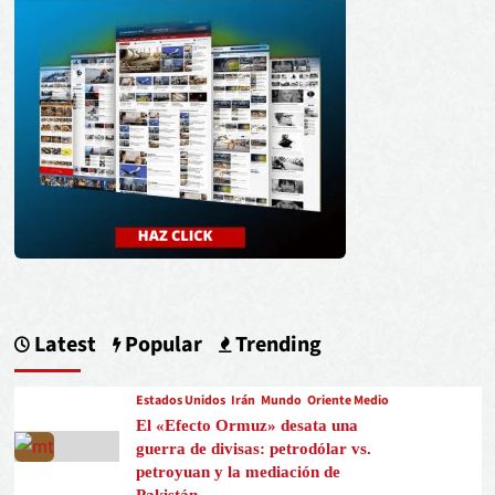
Latest
Popular
Trending
Estados Unidos
Irán
Mundo
Oriente Medio
El «Efecto Ormuz» desata una
guerra de divisas: petrodólar vs.
petroyuan y la mediación de
Pakistán