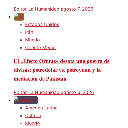
Editor La Humanidad
agosto 7, 2026
Estados Unidos
Irán
Mundo
Oriente Medio
El «Efecto Ormuz» desata una guerra de
divisas: petrodólar vs. petroyuan y la
mediación de Pakistán
Editor La Humanidad
agosto 6, 2026
América Latina
Cultura
Mundo