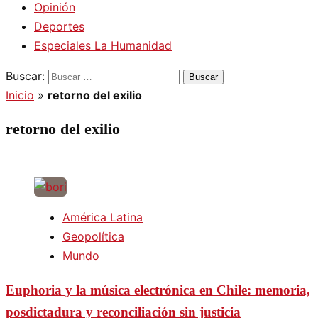
Opinión
Deportes
Especiales La Humanidad
Buscar:
Inicio
»
retorno del exilio
retorno del exilio
América Latina
Geopolítica
Mundo
Euphoria y la música electrónica en Chile: memoria,
posdictadura y reconciliación sin justicia