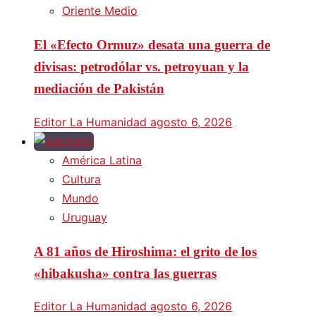
Oriente Medio
El «Efecto Ormuz» desata una guerra de
divisas: petrodólar vs. petroyuan y la
mediación de Pakistán
Editor La Humanidad
agosto 6, 2026
América Latina
Cultura
Mundo
Uruguay
A 81 años de Hiroshima: el grito de los
«hibakusha» contra las guerras
Editor La Humanidad
agosto 6, 2026