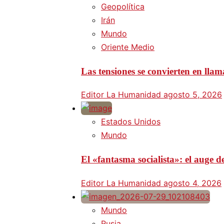
Geopolítica
Irán
Mundo
Oriente Medio
Las tensiones se convierten en lla
Editor La Humanidad
agosto 5, 2026
Estados Unidos
Mundo
El «fantasma socialista»: el auge
Editor La Humanidad
agosto 4, 2026
Mundo
Rusia