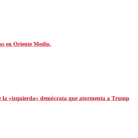
mas en Oriente Medio.
 de la «izquierda» demócrata que atormenta a Trump