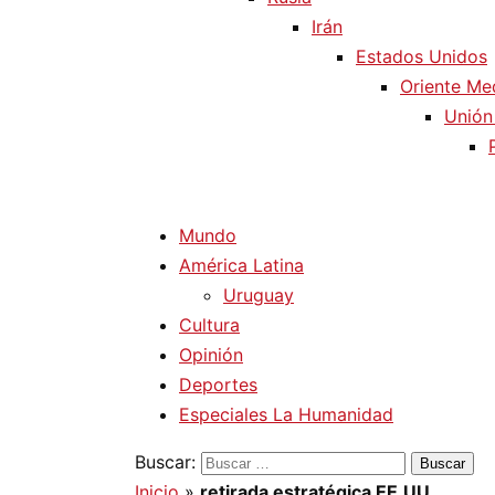
Irán
Estados Unidos
Oriente Me
Unión
Mundo
América Latina
Uruguay
Cultura
Opinión
Deportes
Especiales La Humanidad
Buscar:
Inicio
»
retirada estratégica EE.UU.