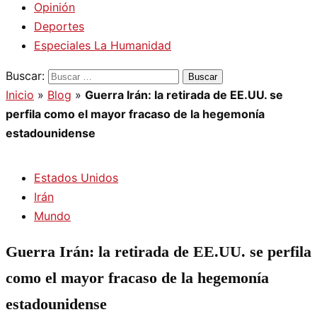
Opinión
Deportes
Especiales La Humanidad
Buscar:
Inicio
»
Blog
»
Guerra Irán: la retirada de EE.UU. se
perfila como el mayor fracaso de la hegemonía
estadounidense
Estados Unidos
Irán
Mundo
Guerra Irán: la retirada de EE.UU. se perfila
como el mayor fracaso de la hegemonía
estadounidense