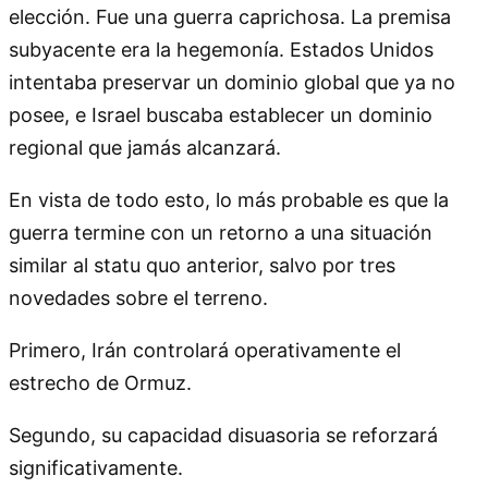
elección. Fue una guerra caprichosa. La premisa
subyacente era la hegemonía. Estados Unidos
intentaba preservar un dominio global que ya no
posee, e Israel buscaba establecer un dominio
regional que jamás alcanzará.
En vista de todo esto, lo más probable es que la
guerra termine con un retorno a una situación
similar al statu quo anterior, salvo por tres
novedades sobre el terreno.
Primero, Irán controlará operativamente el
estrecho de Ormuz.
Segundo, su capacidad disuasoria se reforzará
significativamente.