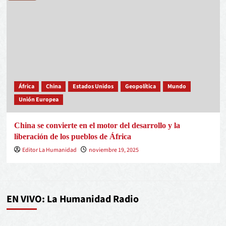
África
China
Estados Unidos
Geopolítica
Mundo
Unión Europea
China se convierte en el motor del desarrollo y la
liberación de los pueblos de África
Editor La Humanidad
noviembre 19, 2025
EN VIVO: La Humanidad Radio