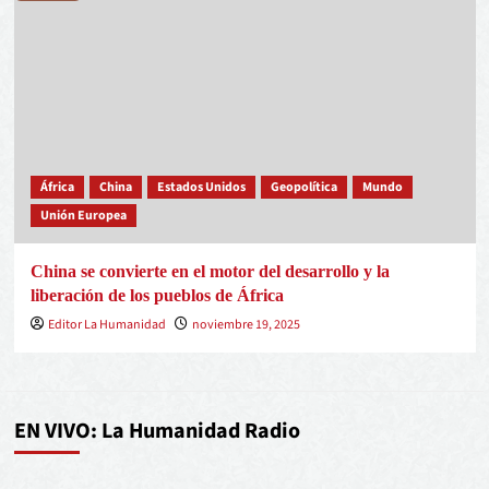
África
China
Estados Unidos
Geopolítica
Mundo
Unión Europea
China se convierte en el motor del desarrollo y la
liberación de los pueblos de África
Editor La Humanidad
noviembre 19, 2025
EN VIVO: La Humanidad Radio