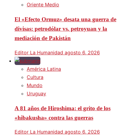
Oriente Medio
El «Efecto Ormuz» desata una guerra de
divisas: petrodólar vs. petroyuan y la
mediación de Pakistán
Editor La Humanidad
agosto 6, 2026
América Latina
Cultura
Mundo
Uruguay
A 81 años de Hiroshima: el grito de los
«hibakusha» contra las guerras
Editor La Humanidad
agosto 6, 2026