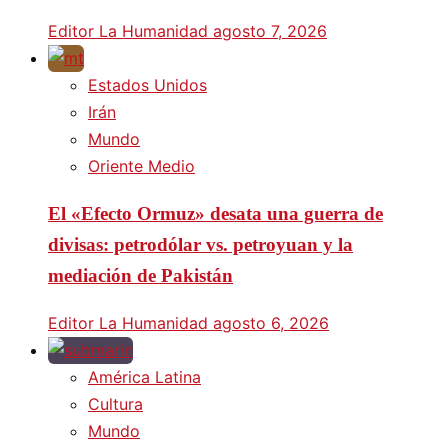
Editor La Humanidad
agosto 7, 2026
Estados Unidos
Irán
Mundo
Oriente Medio
El «Efecto Ormuz» desata una guerra de
divisas: petrodólar vs. petroyuan y la
mediación de Pakistán
Editor La Humanidad
agosto 6, 2026
América Latina
Cultura
Mundo