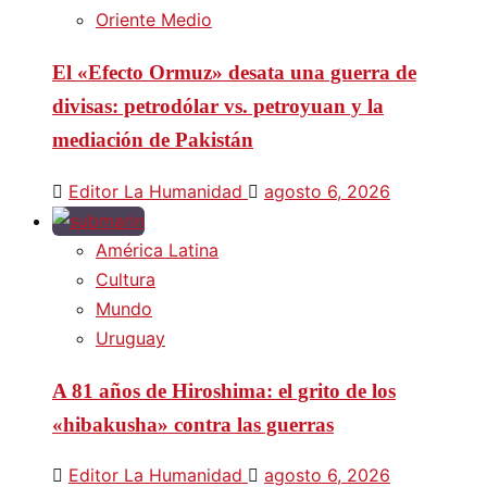
Oriente Medio
El «Efecto Ormuz» desata una guerra de
divisas: petrodólar vs. petroyuan y la
mediación de Pakistán
Editor La Humanidad
agosto 6, 2026
América Latina
Cultura
Mundo
Uruguay
A 81 años de Hiroshima: el grito de los
«hibakusha» contra las guerras
Editor La Humanidad
agosto 6, 2026