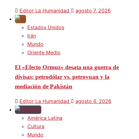
Editor La Humanidad
agosto 7, 2026
Estados Unidos
Irán
Mundo
Oriente Medio
El «Efecto Ormuz» desata una guerra de
divisas: petrodólar vs. petroyuan y la
mediación de Pakistán
Editor La Humanidad
agosto 6, 2026
América Latina
Cultura
Mundo