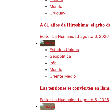
Mundo
Uruguay
A 81 años de Hiroshima: el grito d
Editor La Humanidad
agosto 6, 2026
Estados Unidos
Geopolítica
Irán
Mundo
Oriente Medio
Las tensiones se convierten en lla
Editor La Humanidad
agosto 5, 2026