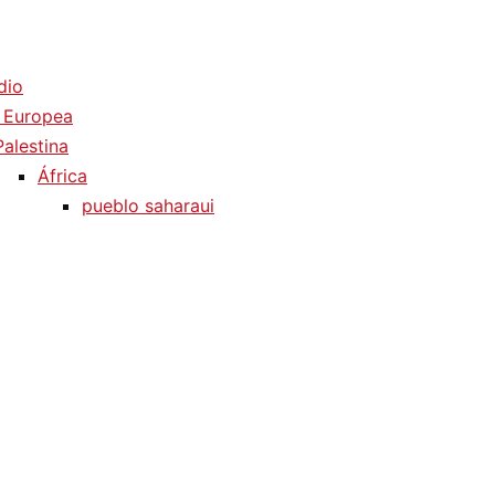
dio
 Europea
Palestina
África
pueblo saharaui