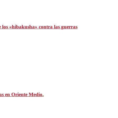
e los «hibakusha» contra las guerras
mas en Oriente Medio.