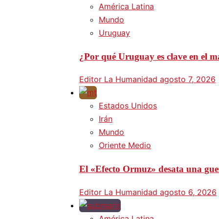
América Latina
Mundo
Uruguay
¿Por qué Uruguay es clave en el ma
Editor La Humanidad
agosto 7, 2026
Estados Unidos
Irán
Mundo
Oriente Medio
El «Efecto Ormuz» desata una guer
Editor La Humanidad
agosto 6, 2026
América Latina