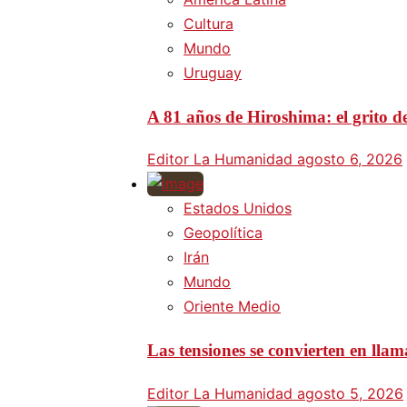
Cultura
Mundo
Uruguay
A 81 años de Hiroshima: el grito d
Editor La Humanidad
agosto 6, 2026
Estados Unidos
Geopolítica
Irán
Mundo
Oriente Medio
Las tensiones se convierten en lla
Editor La Humanidad
agosto 5, 2026