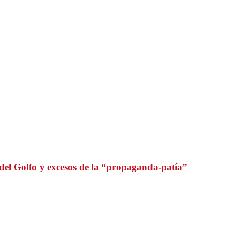
del Golfo y excesos de la “propaganda-patía”