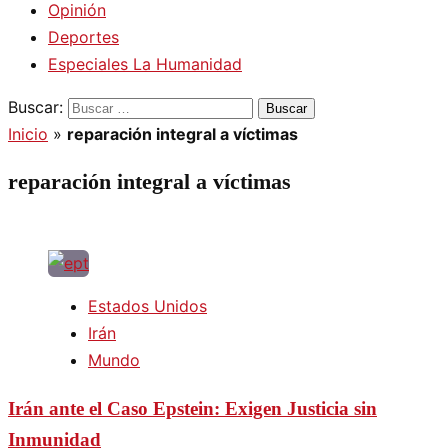
Opinión
Deportes
Especiales La Humanidad
Buscar:
Inicio
»
reparación integral a víctimas
reparación integral a víctimas
Estados Unidos
Irán
Mundo
Irán ante el Caso Epstein: Exigen Justicia sin
Inmunidad