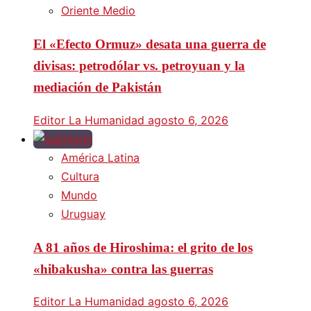
Oriente Medio
El «Efecto Ormuz» desata una guerra de
divisas: petrodólar vs. petroyuan y la
mediación de Pakistán
Editor La Humanidad
agosto 6, 2026
América Latina
Cultura
Mundo
Uruguay
A 81 años de Hiroshima: el grito de los
«hibakusha» contra las guerras
Editor La Humanidad
agosto 6, 2026