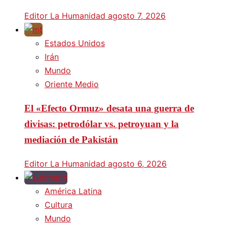
Editor La Humanidad
agosto 7, 2026
Estados Unidos
Irán
Mundo
Oriente Medio
El «Efecto Ormuz» desata una guerra de
divisas: petrodólar vs. petroyuan y la
mediación de Pakistán
Editor La Humanidad
agosto 6, 2026
América Latina
Cultura
Mundo