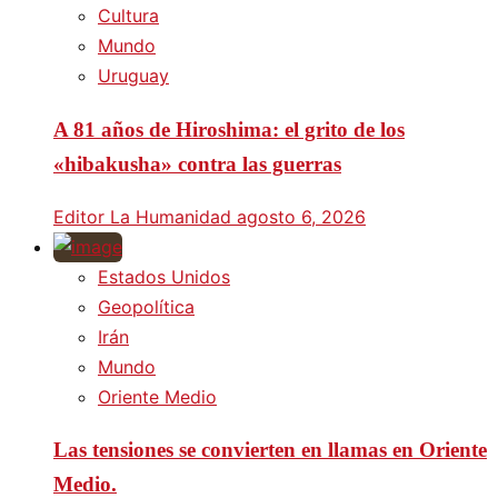
Cultura
Mundo
Uruguay
A 81 años de Hiroshima: el grito de los
«hibakusha» contra las guerras
Editor La Humanidad
agosto 6, 2026
Estados Unidos
Geopolítica
Irán
Mundo
Oriente Medio
Las tensiones se convierten en llamas en Oriente
Medio.