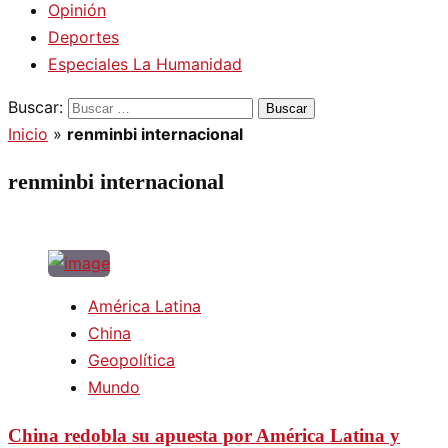
Opinión
Deportes
Especiales La Humanidad
Buscar:
Inicio
»
renminbi internacional
renminbi internacional
América Latina
China
Geopolítica
Mundo
China redobla su apuesta por América Latina y