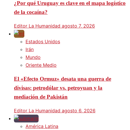
¿Por qué Uruguay es clave en el mapa logístico
de la cocaína?
Editor La Humanidad
agosto 7, 2026
Estados Unidos
Irán
Mundo
Oriente Medio
El «Efecto Ormuz» desata una guerra de
divisas: petrodólar vs. petroyuan y la
mediación de Pakistán
Editor La Humanidad
agosto 6, 2026
América Latina