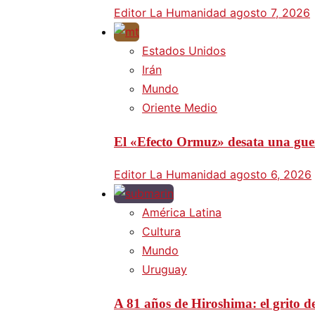
Editor La Humanidad
agosto 7, 2026
Estados Unidos
Irán
Mundo
Oriente Medio
El «Efecto Ormuz» desata una guer
Editor La Humanidad
agosto 6, 2026
América Latina
Cultura
Mundo
Uruguay
A 81 años de Hiroshima: el grito d