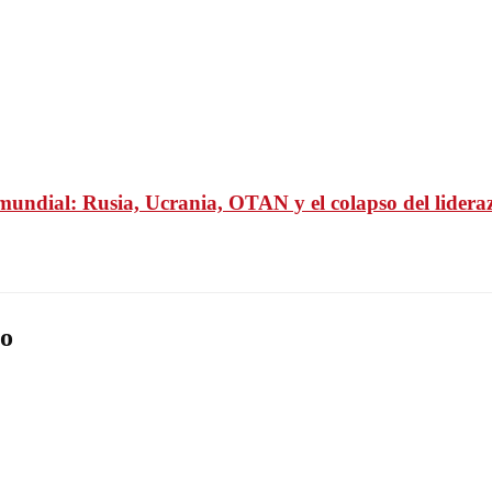
undial: Rusia, Ucrania, OTAN y el colapso del lideraz
o