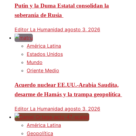
Putin y la Duma Estatal consolidan la
soberanía de Rusia
Editor La Humanidad
agosto 3, 2026
América Latina
Estados Unidos
Mundo
Oriente Medio
Acuerdo nuclear EE.UU.-Arabia Saudita,
desarme de Hamás y la trampa geopolítica
Editor La Humanidad
agosto 3, 2026
América Latina
Geopolítica