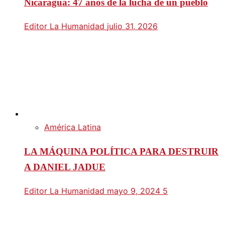
Nicaragua: 47 años de la lucha de un pueblo
Editor La Humanidad
julio 31, 2026
América Latina
LA MÁQUINA POLÍTICA PARA DESTRUIR
A DANIEL JADUE
Editor La Humanidad
mayo 9, 2024
5