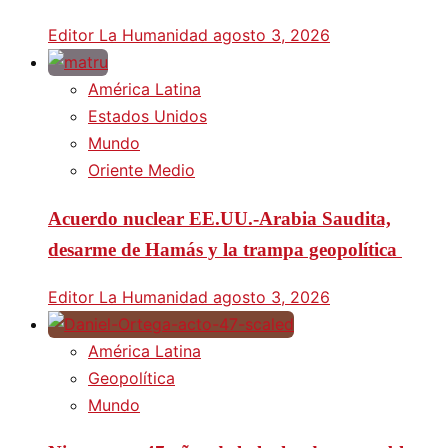
Editor La Humanidad
agosto 3, 2026
América Latina
Estados Unidos
Mundo
Oriente Medio
Acuerdo nuclear EE.UU.-Arabia Saudita,
desarme de Hamás y la trampa geopolítica
Editor La Humanidad
agosto 3, 2026
América Latina
Geopolítica
Mundo