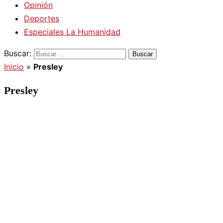
Opinión
Deportes
Especiales La Humanidad
Buscar:
Inicio
»
Presley
Presley