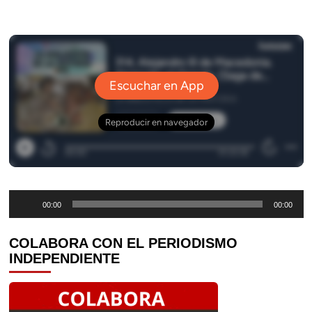
Reproductor
00:00
00:00
de
audio
COLABORA CON EL PERIODISMO
INDEPENDIENTE