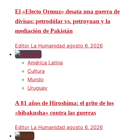
El «Efecto Ormuz» desata una guerra de
divisas: petrodólar vs. petroyuan y la
mediación de Pakistán
Editor La Humanidad
agosto 6, 2026
América Latina
Cultura
Mundo
Uruguay
A 81 años de Hiroshima: el grito de los
«hibakusha» contra las guerras
Editor La Humanidad
agosto 6, 2026