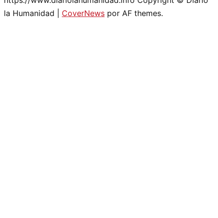
https://www.diariolahumanidad.info Copyright © Diario
la Humanidad
|
CoverNews
por AF themes.