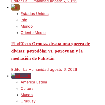
Editor La Humanidad
agosto 7, 2026
Estados Unidos
Irán
Mundo
Oriente Medio
El «Efecto Ormuz» desata una guerra de
divisas: petrodólar vs. petroyuan y la
mediación de Pakistán
Editor La Humanidad
agosto 6, 2026
América Latina
Cultura
Mundo
Uruguay