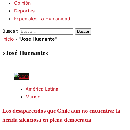
Opinión
Deportes
Especiales La Humanidad
Buscar:
Inicio
»
"José Huenante"
«José Huenante»
América Latina
Mundo
Los desaparecidos que Chile aún no encuentra: la
herida silenciosa en plena democracia