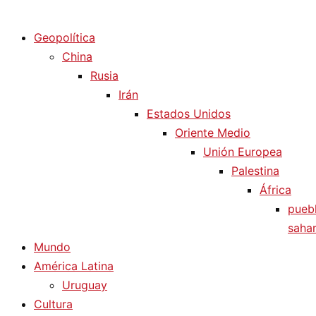
Diario La Humanidad
Geopolítica
China
Rusia
Irán
Estados Unidos
Oriente Medio
Unión Europea
Palestina
África
pueb
sahar
Mundo
América Latina
Uruguay
Cultura