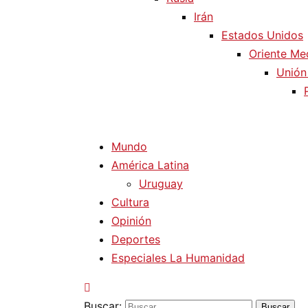
Irán
Estados Unidos
Oriente Me
Unión
Mundo
América Latina
Uruguay
Cultura
Opinión
Deportes
Especiales La Humanidad
Buscar: