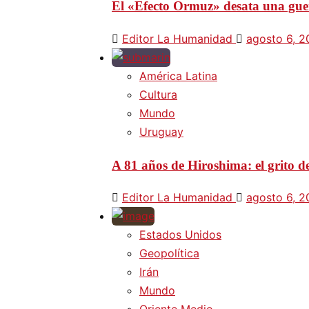
El «Efecto Ormuz» desata una guer
Editor La Humanidad
agosto 6, 
América Latina
Cultura
Mundo
Uruguay
A 81 años de Hiroshima: el grito d
Editor La Humanidad
agosto 6, 
Estados Unidos
Geopolítica
Irán
Mundo