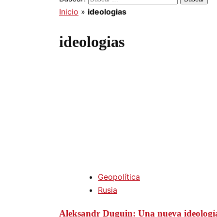
Inicio
»
ideologias
ideologias
Geopolítica
Rusia
Aleksandr Duguin: Una nueva ideología