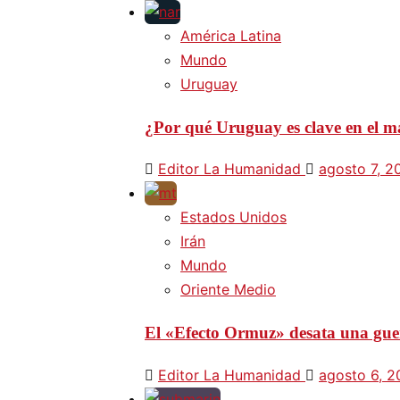
América Latina
Mundo
Uruguay
¿Por qué Uruguay es clave en el ma
Editor La Humanidad
agosto 7, 2
Estados Unidos
Irán
Mundo
Oriente Medio
El «Efecto Ormuz» desata una guer
Editor La Humanidad
agosto 6, 