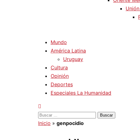
Oriente Me
Unión
Mundo
América Latina
Uruguay
Cultura
Opinión
Deportes
Especiales La Humanidad
Buscar:
Inicio
»
genpocidio