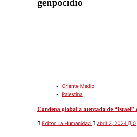
genpocidio
Oriente Medio
Palestina
Condena global a atentado de “Israel” c
Editor La Humanidad
abril 2, 2024
0