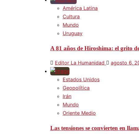
América Latina
Cultura
Mundo
Uruguay
A 81 años de Hiroshima: el grito d
Editor La Humanidad
agosto 6, 
Estados Unidos
Geopolítica
Irán
Mundo
Oriente Medio
Las tensiones se convierten en lla