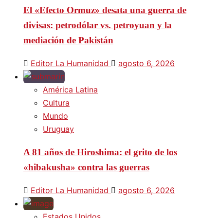
El «Efecto Ormuz» desata una guerra de
divisas: petrodólar vs. petroyuan y la
mediación de Pakistán
Editor La Humanidad
agosto 6, 2026
América Latina
Cultura
Mundo
Uruguay
A 81 años de Hiroshima: el grito de los
«hibakusha» contra las guerras
Editor La Humanidad
agosto 6, 2026
Estados Unidos