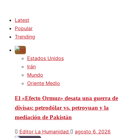
Latest
Popular
Trending
Estados Unidos
Irán
Mundo
Oriente Medio
El «Efecto Ormuz» desata una guerra de
divisas: petrodólar vs. petroyuan y la
mediación de Pakistán
Editor La Humanidad
agosto 6, 2026