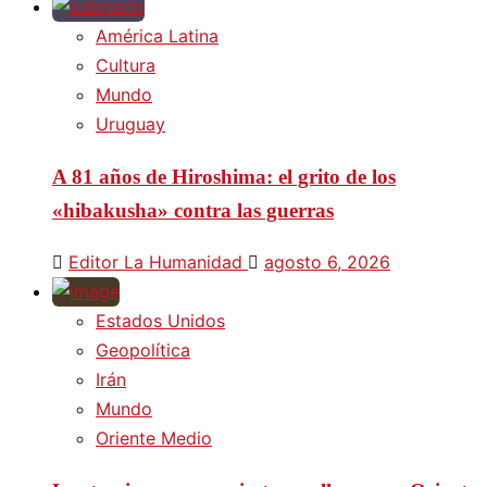
América Latina
Cultura
Mundo
Uruguay
A 81 años de Hiroshima: el grito de los
«hibakusha» contra las guerras
Editor La Humanidad
agosto 6, 2026
Estados Unidos
Geopolítica
Irán
Mundo
Oriente Medio