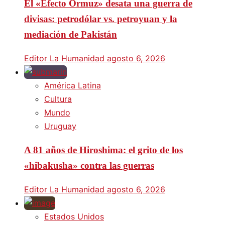
El «Efecto Ormuz» desata una guerra de
divisas: petrodólar vs. petroyuan y la
mediación de Pakistán
Editor La Humanidad
agosto 6, 2026
América Latina
Cultura
Mundo
Uruguay
A 81 años de Hiroshima: el grito de los
«hibakusha» contra las guerras
Editor La Humanidad
agosto 6, 2026
Estados Unidos