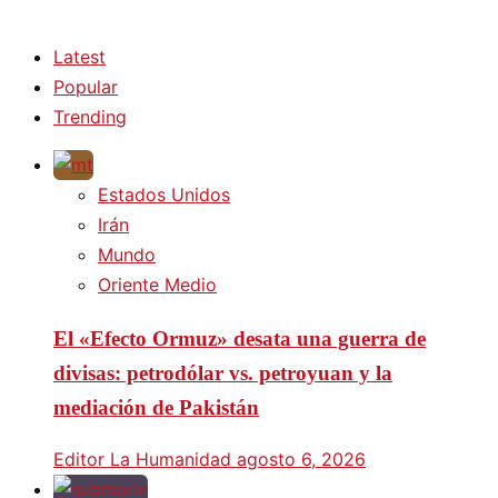
Latest
Popular
Trending
Estados Unidos
Irán
Mundo
Oriente Medio
El «Efecto Ormuz» desata una guerra de
divisas: petrodólar vs. petroyuan y la
mediación de Pakistán
Editor La Humanidad
agosto 6, 2026