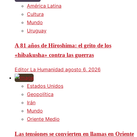
América Latina
Cultura
Mundo
Uruguay
A 81 años de Hiroshima: el grito de los
«hibakusha» contra las guerras
Editor La Humanidad
agosto 6, 2026
Estados Unidos
Geopolítica
Irán
Mundo
Oriente Medio
Las tensiones se convierten en llamas en Oriente