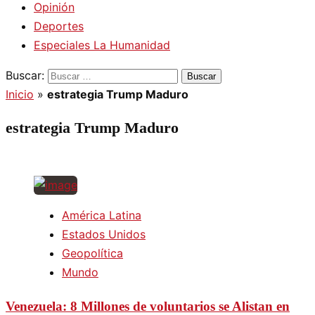
Opinión
Deportes
Especiales La Humanidad
Buscar:
Inicio
»
estrategia Trump Maduro
estrategia Trump Maduro
América Latina
Estados Unidos
Geopolítica
Mundo
Venezuela: 8 Millones de voluntarios se Alistan en