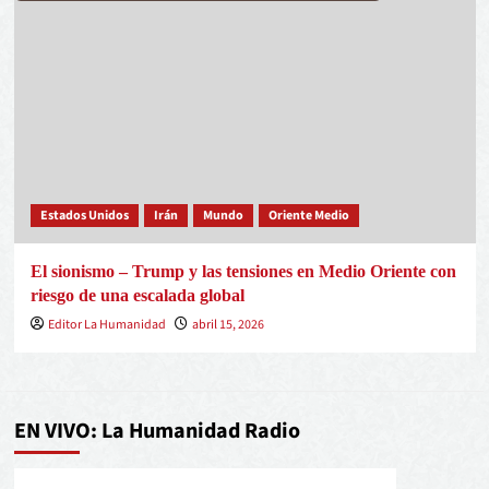
Estados Unidos
Irán
Mundo
Oriente Medio
El sionismo – Trump y las tensiones en Medio Oriente con
riesgo de una escalada global
Editor La Humanidad
abril 15, 2026
EN VIVO: La Humanidad Radio