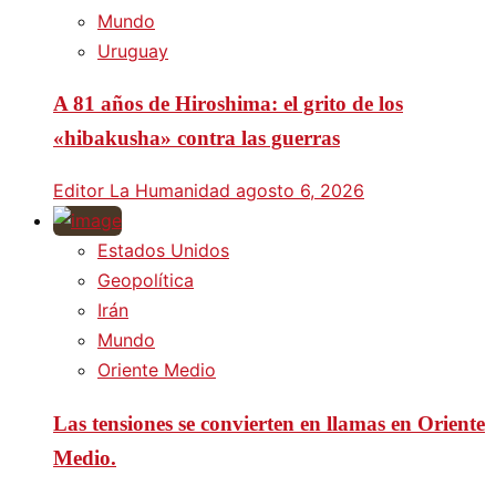
Mundo
Uruguay
A 81 años de Hiroshima: el grito de los
«hibakusha» contra las guerras
Editor La Humanidad
agosto 6, 2026
Estados Unidos
Geopolítica
Irán
Mundo
Oriente Medio
Las tensiones se convierten en llamas en Oriente
Medio.