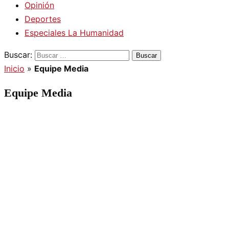
Opinión
Deportes
Especiales La Humanidad
Buscar:
Inicio
»
Equipe Media
Equipe Media