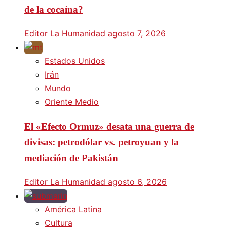
de la cocaína?
Editor La Humanidad
agosto 7, 2026
Estados Unidos
Irán
Mundo
Oriente Medio
El «Efecto Ormuz» desata una guerra de
divisas: petrodólar vs. petroyuan y la
mediación de Pakistán
Editor La Humanidad
agosto 6, 2026
América Latina
Cultura