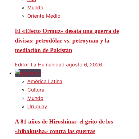
Mundo
Oriente Medio
El «Efecto Ormuz» desata una guerra de
divisas: petrodólar vs. petroyuan y la
mediación de Pakistán
Editor La Humanidad
agosto 6, 2026
América Latina
Cultura
Mundo
Uruguay
A 81 años de Hiroshima: el grito de los
«hibakusha» contra las guerras