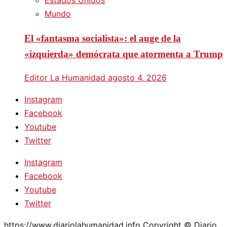
Estados Unidos
Mundo
El «fantasma socialista»: el auge de la
«izquierda» demócrata que atormenta a Trump
Editor La Humanidad
agosto 4, 2026
Instagram
Facebook
Youtube
Twitter
Instagram
Facebook
Youtube
Twitter
https://www.diariolahumanidad.info Copyright © Diario