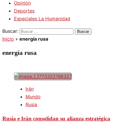
Opinión
Deportes
Especiales La Humanidad
Buscar:
Inicio
»
energía rusa
energía rusa
Irán
Mundo
Rusia
Rusia e Irán consolidan su alianza estratégica