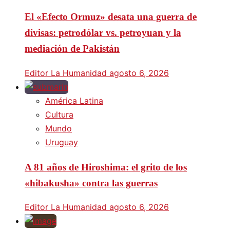
El «Efecto Ormuz» desata una guerra de
divisas: petrodólar vs. petroyuan y la
mediación de Pakistán
Editor La Humanidad
agosto 6, 2026
América Latina
Cultura
Mundo
Uruguay
A 81 años de Hiroshima: el grito de los
«hibakusha» contra las guerras
Editor La Humanidad
agosto 6, 2026