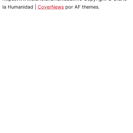
la Humanidad
|
CoverNews
por AF themes.