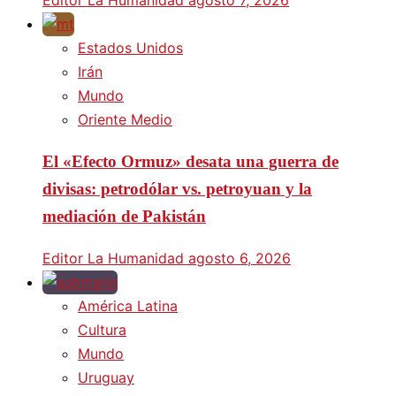
Estados Unidos
Irán
Mundo
Oriente Medio
El «Efecto Ormuz» desata una guerra de
divisas: petrodólar vs. petroyuan y la
mediación de Pakistán
Editor La Humanidad
agosto 6, 2026
América Latina
Cultura
Mundo
Uruguay