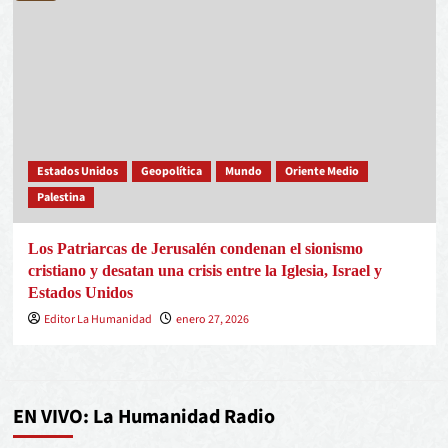
Estados Unidos
Geopolítica
Mundo
Oriente Medio
Palestina
Los Patriarcas de Jerusalén condenan el sionismo
cristiano y desatan una crisis entre la Iglesia, Israel y
Estados Unidos
Editor La Humanidad
enero 27, 2026
EN VIVO: La Humanidad Radio