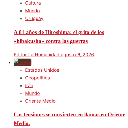
Cultura
Mundo
Uruguay
A 81 años de Hiroshima: el grito de los
«hibakusha» contra las guerras
Editor La Humanidad
agosto 6, 2026
Estados Unidos
Geopolítica
Irán
Mundo
Oriente Medio
Las tensiones se convierten en llamas en Oriente
Medio.