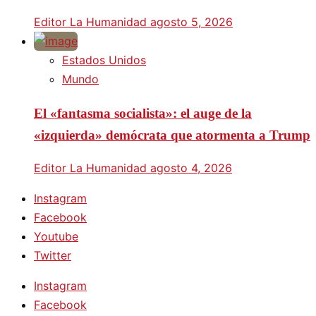
Editor La Humanidad
agosto 5, 2026
Estados Unidos
Mundo
El «fantasma socialista»: el auge de la
«izquierda» demócrata que atormenta a Trump
Editor La Humanidad
agosto 4, 2026
Instagram
Facebook
Youtube
Twitter
Instagram
Facebook