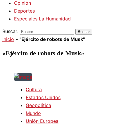
Opinión
Deportes
Especiales La Humanidad
Buscar:
Inicio
»
"Ejército de robots de Musk"
«Ejército de robots de Musk»
Cultura
Estados Unidos
Geopolítica
Mundo
Unión Europea