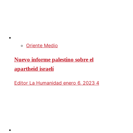
Oriente Medio
Nuevo informe palestino sobre el
apartheid israelí
Editor La Humanidad
enero 6, 2023
4