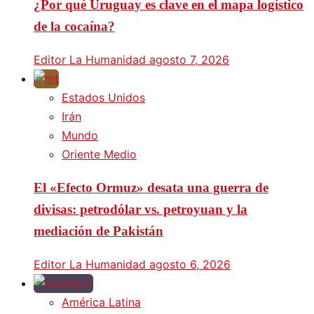
¿Por qué Uruguay es clave en el mapa logístico
de la cocaína?
Editor La Humanidad
agosto 7, 2026
Estados Unidos
Irán
Mundo
Oriente Medio
El «Efecto Ormuz» desata una guerra de
divisas: petrodólar vs. petroyuan y la
mediación de Pakistán
Editor La Humanidad
agosto 6, 2026
América Latina