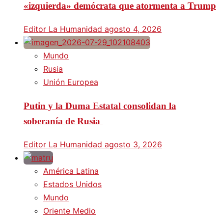
«izquierda» demócrata que atormenta a Trump
Editor La Humanidad
agosto 4, 2026
Mundo
Rusia
Unión Europea
Putin y la Duma Estatal consolidan la
soberanía de Rusia
Editor La Humanidad
agosto 3, 2026
América Latina
Estados Unidos
Mundo
Oriente Medio