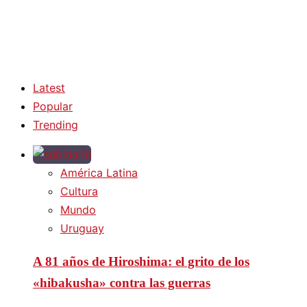
Latest
Popular
Trending
América Latina
Cultura
Mundo
Uruguay
A 81 años de Hiroshima: el grito de los
«hibakusha» contra las guerras