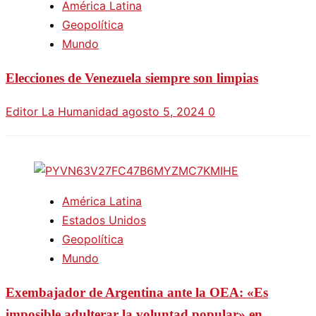
América Latina
Geopolítica
Mundo
Elecciones de Venezuela siempre son limpias
Editor La Humanidad
agosto 5, 2024
0
América Latina
Estados Unidos
Geopolítica
Mundo
Exembajador de Argentina ante la OEA: «Es
imposible adulterar la voluntad popular» en