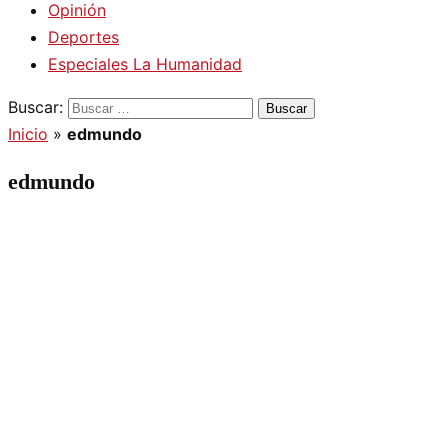
Opinión
Deportes
Especiales La Humanidad
Buscar:
Inicio
»
edmundo
edmundo