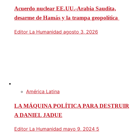
Acuerdo nuclear EE.UU.-Arabia Saudita,
desarme de Hamás y la trampa geopolítica
Editor La Humanidad
agosto 3, 2026
América Latina
LA MÁQUINA POLÍTICA PARA DESTRUIR
A DANIEL JADUE
Editor La Humanidad
mayo 9, 2024
5