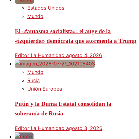
Estados Unidos
Mundo
El «fantasma socialista»: el auge de la
«izquierda» demócrata que atormenta a Trump
Editor La Humanidad
agosto 4, 2026
Mundo
Rusia
Unión Europea
Putin y la Duma Estatal consolidan la
soberanía de Rusia
Editor La Humanidad
agosto 3, 2026