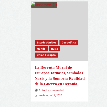
Estados Unidos
Geopolítica
Mundo
Rusia
Unión Europea
La Derrota Moral de
Europa: Tatuajes, Símbolos
Nazis y la Sombría Realidad
de la Guerra en Ucrania
Editor La Humanidad
noviembre 14, 2025