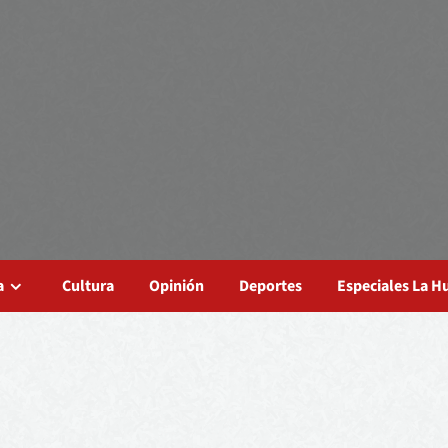
a
Cultura
Opinión
Deportes
Especiales La 