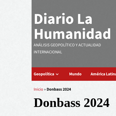
Diario La
Humanidad
ANÁLISIS GEOPOLÍTICO Y ACTUALIDAD
INTERNACIONAL
Geopolítica
Mundo
América Latin
Inicio
»
Donbass 2024
Donbass 2024