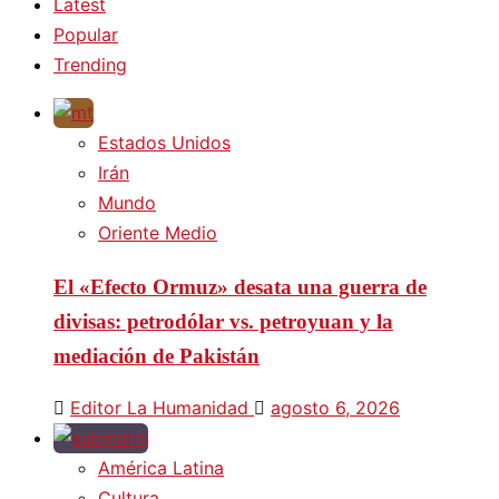
Latest
Popular
Trending
Estados Unidos
Irán
Mundo
Oriente Medio
El «Efecto Ormuz» desata una guerra de
divisas: petrodólar vs. petroyuan y la
mediación de Pakistán
Editor La Humanidad
agosto 6, 2026
América Latina
Cultura