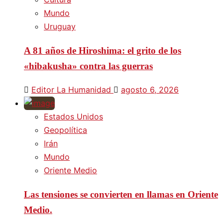
Mundo
Uruguay
A 81 años de Hiroshima: el grito de los
«hibakusha» contra las guerras
Editor La Humanidad
agosto 6, 2026
Estados Unidos
Geopolítica
Irán
Mundo
Oriente Medio
Las tensiones se convierten en llamas en Oriente
Medio.