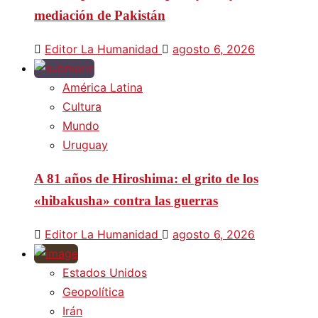
mediación de Pakistán
Editor La Humanidad
agosto 6, 2026
América Latina
Cultura
Mundo
Uruguay
A 81 años de Hiroshima: el grito de los
«hibakusha» contra las guerras
Editor La Humanidad
agosto 6, 2026
Estados Unidos
Geopolítica
Irán