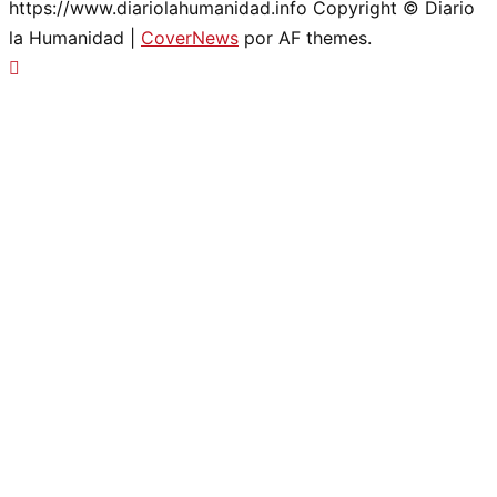
https://www.diariolahumanidad.info Copyright © Diario
la Humanidad
|
CoverNews
por AF themes.