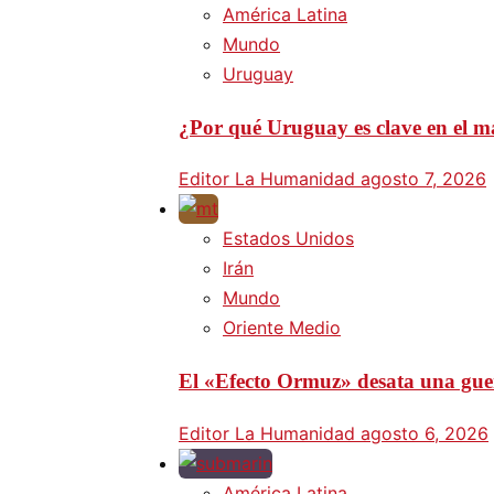
América Latina
Mundo
Uruguay
¿Por qué Uruguay es clave en el ma
Editor La Humanidad
agosto 7, 2026
Estados Unidos
Irán
Mundo
Oriente Medio
El «Efecto Ormuz» desata una guer
Editor La Humanidad
agosto 6, 2026
América Latina