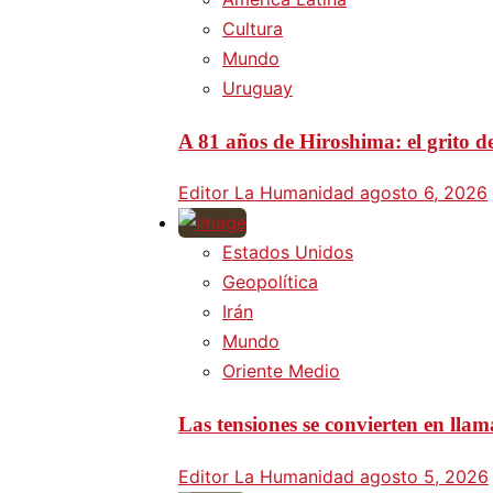
Cultura
Mundo
Uruguay
A 81 años de Hiroshima: el grito d
Editor La Humanidad
agosto 6, 2026
Estados Unidos
Geopolítica
Irán
Mundo
Oriente Medio
Las tensiones se convierten en lla
Editor La Humanidad
agosto 5, 2026