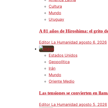
Cultura
Mundo
Uruguay
A 81 años de Hiroshima: el grito d
Editor La Humanidad
agosto 6, 2026
Estados Unidos
Geopolítica
Irán
Mundo
Oriente Medio
Las tensiones se convierten en lla
Editor La Humanidad
agosto 5, 2026