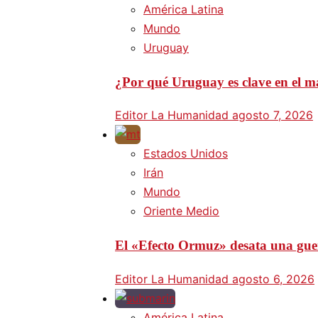
América Latina
Mundo
Uruguay
¿Por qué Uruguay es clave en el ma
Editor La Humanidad
agosto 7, 2026
Estados Unidos
Irán
Mundo
Oriente Medio
El «Efecto Ormuz» desata una guer
Editor La Humanidad
agosto 6, 2026
América Latina