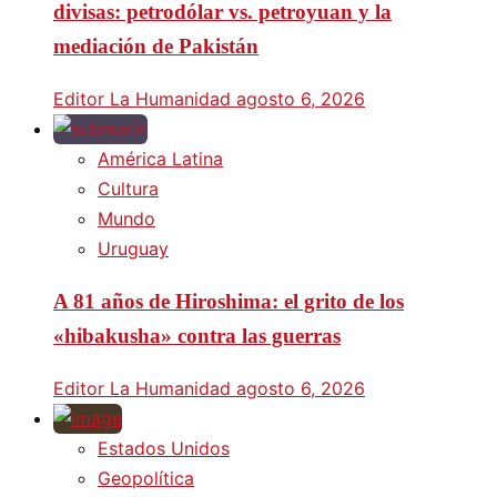
divisas: petrodólar vs. petroyuan y la
mediación de Pakistán
Editor La Humanidad
agosto 6, 2026
América Latina
Cultura
Mundo
Uruguay
A 81 años de Hiroshima: el grito de los
«hibakusha» contra las guerras
Editor La Humanidad
agosto 6, 2026
Estados Unidos
Geopolítica