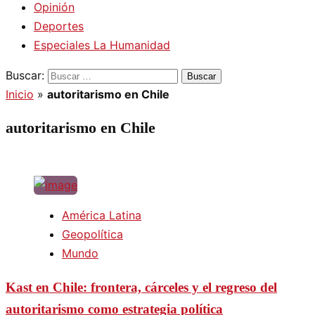
Opinión
Deportes
Especiales La Humanidad
Buscar:
Inicio
»
autoritarismo en Chile
autoritarismo en Chile
América Latina
Geopolítica
Mundo
Kast en Chile: frontera, cárceles y el regreso del
autoritarismo como estrategia política