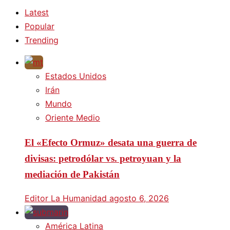
Latest
Popular
Trending
Estados Unidos
Irán
Mundo
Oriente Medio
El «Efecto Ormuz» desata una guerra de
divisas: petrodólar vs. petroyuan y la
mediación de Pakistán
Editor La Humanidad
agosto 6, 2026
América Latina