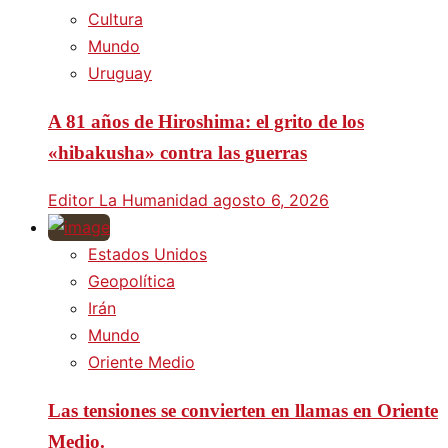
Cultura
Mundo
Uruguay
A 81 años de Hiroshima: el grito de los
«hibakusha» contra las guerras
Editor La Humanidad
agosto 6, 2026
Estados Unidos
Geopolítica
Irán
Mundo
Oriente Medio
Las tensiones se convierten en llamas en Oriente
Medio.