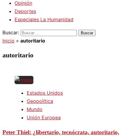
Opinión
Deportes
Especiales La Humanidad
Buscar:
Inicio
»
autoritario
autoritario
Estados Unidos
Geopolítica
Mundo
Unión Europea
Peter Thiel: ¿libertario, tecnócrata, autoritario,