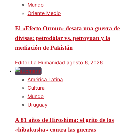
Mundo
Oriente Medio
El «Efecto Ormuz» desata una guerra de
divisas: petrodólar vs. petroyuan y la
mediación de Pakistán
Editor La Humanidad
agosto 6, 2026
América Latina
Cultura
Mundo
Uruguay
A 81 años de Hiroshima: el grito de los
«hibakusha» contra las guerras