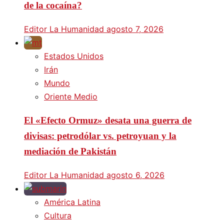
de la cocaína?
Editor La Humanidad
agosto 7, 2026
Estados Unidos
Irán
Mundo
Oriente Medio
El «Efecto Ormuz» desata una guerra de
divisas: petrodólar vs. petroyuan y la
mediación de Pakistán
Editor La Humanidad
agosto 6, 2026
América Latina
Cultura