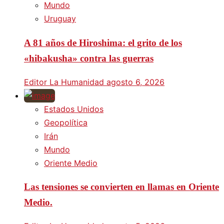
Mundo
Uruguay
A 81 años de Hiroshima: el grito de los
«hibakusha» contra las guerras
Editor La Humanidad
agosto 6, 2026
Estados Unidos
Geopolítica
Irán
Mundo
Oriente Medio
Las tensiones se convierten en llamas en Oriente
Medio.