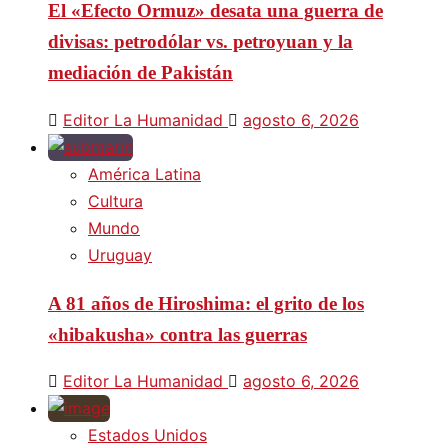
El «Efecto Ormuz» desata una guerra de
divisas: petrodólar vs. petroyuan y la
mediación de Pakistán
Editor La Humanidad
agosto 6, 2026
América Latina
Cultura
Mundo
Uruguay
A 81 años de Hiroshima: el grito de los
«hibakusha» contra las guerras
Editor La Humanidad
agosto 6, 2026
Estados Unidos