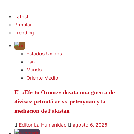
Latest
Popular
Trending
Estados Unidos
Irán
Mundo
Oriente Medio
El «Efecto Ormuz» desata una guerra de
divisas: petrodólar vs. petroyuan y la
mediación de Pakistán
Editor La Humanidad
agosto 6, 2026