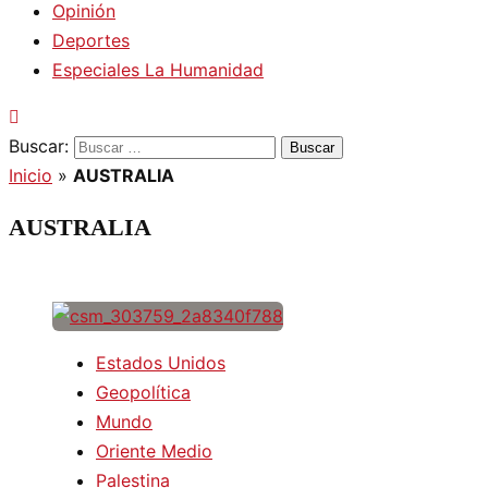
Opinión
Deportes
Especiales La Humanidad
Buscar:
Inicio
»
AUSTRALIA
AUSTRALIA
Estados Unidos
Geopolítica
Mundo
Oriente Medio
Palestina