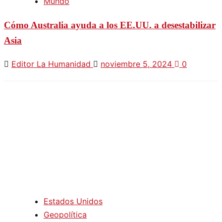
Mundo
Cómo Australia ayuda a los EE.UU. a desestabilizar
Asia
Editor La Humanidad
noviembre 5, 2024
0
Estados Unidos
Geopolítica