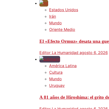
Estados Unidos
Irán
Mundo
Oriente Medio
El «Efecto Ormuz» desata una guer
Editor La Humanidad
agosto 6, 2026
América Latina
Cultura
Mundo
Uruguay
A 81 años de Hiroshima: el grito d
Editor La Humanidad
agosto 6, 2026