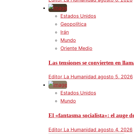
Estados Unidos
Geopolítica
Irán
Mundo
Oriente Medio
Las tensiones se convierten en lla
Editor La Humanidad
agosto 5, 2026
Estados Unidos
Mundo
El «fantasma socialista»: el auge
Editor La Humanidad
agosto 4, 2026