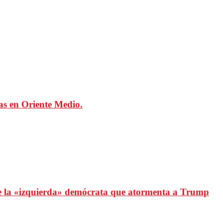
mas en Oriente Medio.
 de la «izquierda» demócrata que atormenta a Trump