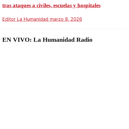
tras ataques a civiles, escuelas y hospitales
Editor La Humanidad
marzo 8, 2026
EN VIVO: La Humanidad Radio