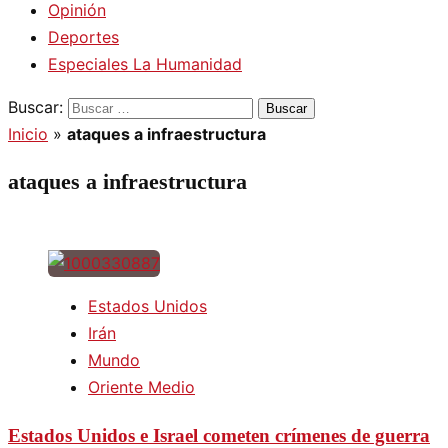
Opinión
Deportes
Especiales La Humanidad
Buscar:
Inicio
»
ataques a infraestructura
ataques a infraestructura
Estados Unidos
Irán
Mundo
Oriente Medio
Estados Unidos e Israel cometen crímenes de guerra