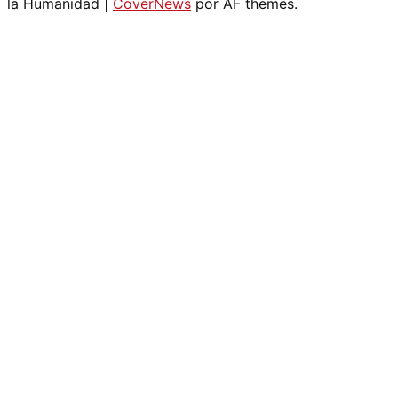
la Humanidad
|
CoverNews
por AF themes.