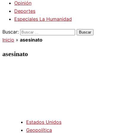
Opinión
Deportes
Especiales La Humanidad
Buscar:
Inicio
»
asesinato
asesinato
Estados Unidos
Geopolítica