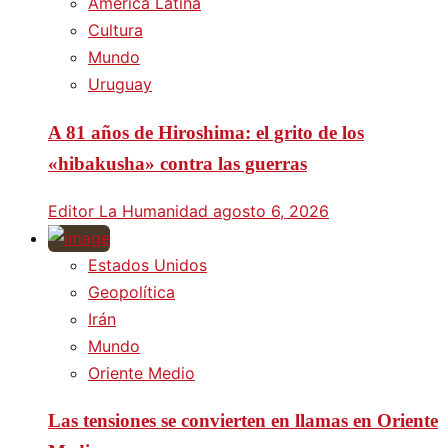
América Latina
Cultura
Mundo
Uruguay
A 81 años de Hiroshima: el grito de los
«hibakusha» contra las guerras
Editor La Humanidad
agosto 6, 2026
Estados Unidos
Geopolítica
Irán
Mundo
Oriente Medio
Las tensiones se convierten en llamas en Oriente