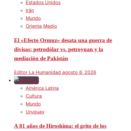
Estados Unidos
Irán
Mundo
Oriente Medio
El «Efecto Ormuz» desata una guerra de
divisas: petrodólar vs. petroyuan y la
mediación de Pakistán
Editor La Humanidad
agosto 6, 2026
América Latina
Cultura
Mundo
Uruguay
A 81 años de Hiroshima: el grito de los