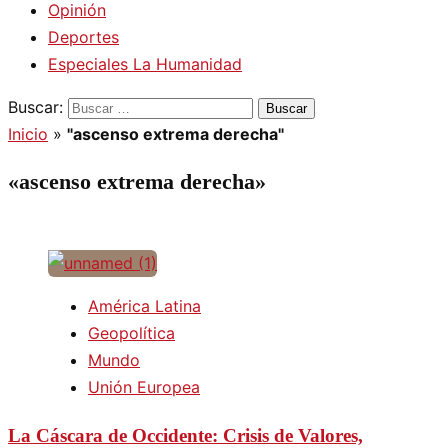
Opinión
Deportes
Especiales La Humanidad
Buscar:
Inicio
»
"ascenso extrema derecha"
«ascenso extrema derecha»
América Latina
Geopolítica
Mundo
Unión Europea
La Cáscara de Occidente: Crisis de Valores,