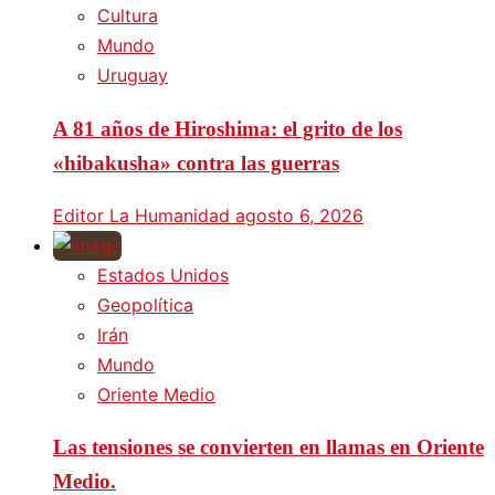
Cultura
Mundo
Uruguay
A 81 años de Hiroshima: el grito de los
«hibakusha» contra las guerras
Editor La Humanidad
agosto 6, 2026
Estados Unidos
Geopolítica
Irán
Mundo
Oriente Medio
Las tensiones se convierten en llamas en Oriente
Medio.