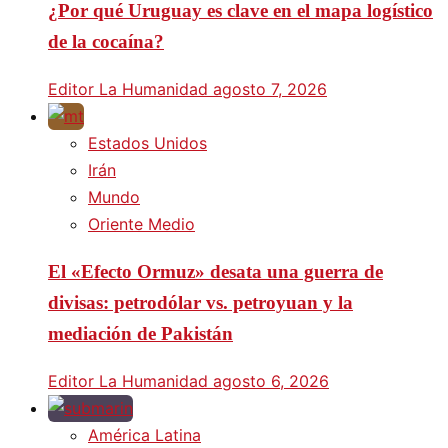
¿Por qué Uruguay es clave en el mapa logístico
de la cocaína?
Editor La Humanidad
agosto 7, 2026
Estados Unidos
Irán
Mundo
Oriente Medio
El «Efecto Ormuz» desata una guerra de
divisas: petrodólar vs. petroyuan y la
mediación de Pakistán
Editor La Humanidad
agosto 6, 2026
América Latina