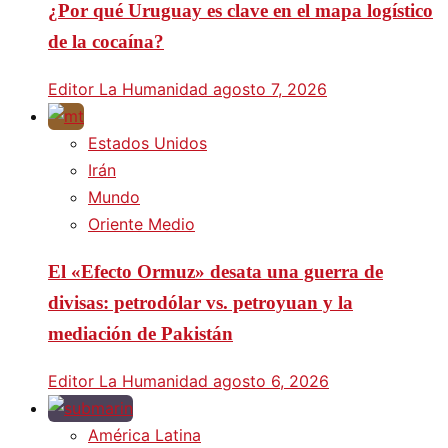
¿Por qué Uruguay es clave en el mapa logístico
de la cocaína?
Editor La Humanidad
agosto 7, 2026
Estados Unidos
Irán
Mundo
Oriente Medio
El «Efecto Ormuz» desata una guerra de
divisas: petrodólar vs. petroyuan y la
mediación de Pakistán
Editor La Humanidad
agosto 6, 2026
América Latina