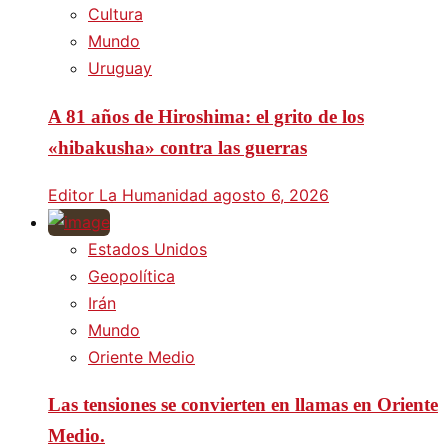
Cultura
Mundo
Uruguay
A 81 años de Hiroshima: el grito de los
«hibakusha» contra las guerras
Editor La Humanidad
agosto 6, 2026
Estados Unidos
Geopolítica
Irán
Mundo
Oriente Medio
Las tensiones se convierten en llamas en Oriente
Medio.