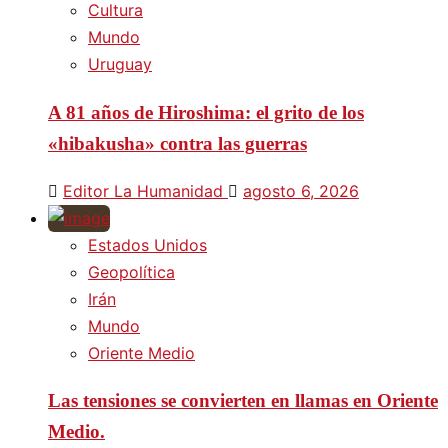
Cultura
Mundo
Uruguay
A 81 años de Hiroshima: el grito de los
«hibakusha» contra las guerras
Editor La Humanidad
agosto 6, 2026
Estados Unidos
Geopolítica
Irán
Mundo
Oriente Medio
Las tensiones se convierten en llamas en Oriente
Medio.