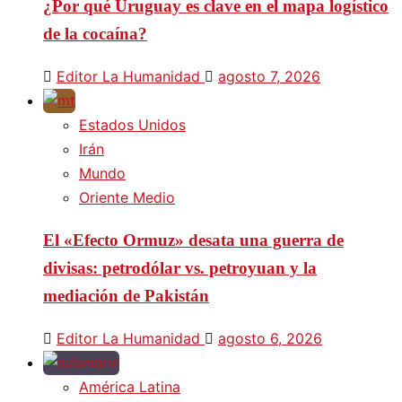
¿Por qué Uruguay es clave en el mapa logístico
de la cocaína?
Editor La Humanidad
agosto 7, 2026
Estados Unidos
Irán
Mundo
Oriente Medio
El «Efecto Ormuz» desata una guerra de
divisas: petrodólar vs. petroyuan y la
mediación de Pakistán
Editor La Humanidad
agosto 6, 2026
América Latina