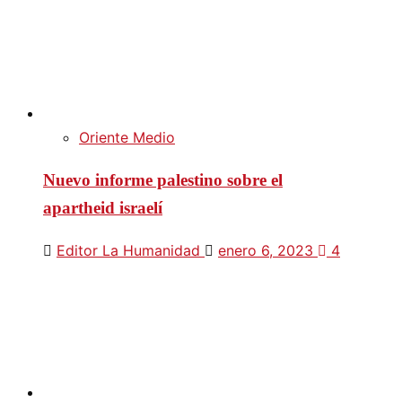
Oriente Medio
Nuevo informe palestino sobre el
apartheid israelí
Editor La Humanidad
enero 6, 2023
4