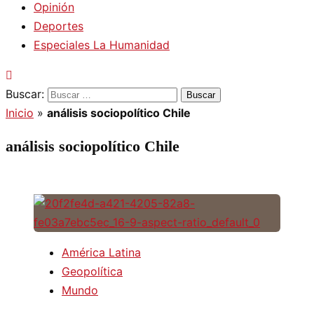
Opinión
Deportes
Especiales La Humanidad
Buscar:
Inicio
»
análisis sociopolítico Chile
análisis sociopolítico Chile
América Latina
Geopolítica
Mundo