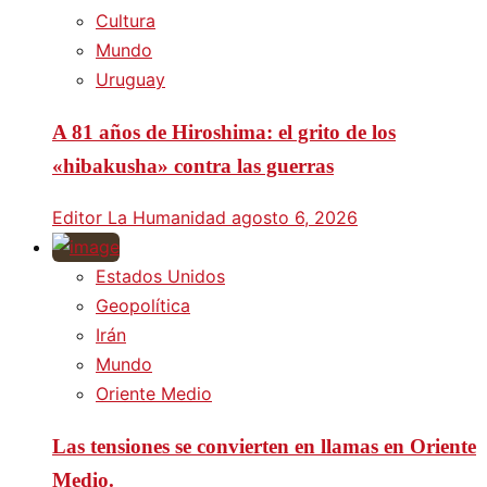
Cultura
Mundo
Uruguay
A 81 años de Hiroshima: el grito de los
«hibakusha» contra las guerras
Editor La Humanidad
agosto 6, 2026
Estados Unidos
Geopolítica
Irán
Mundo
Oriente Medio
Las tensiones se convierten en llamas en Oriente
Medio.