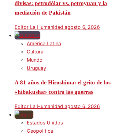
divisas: petrodólar vs. petroyuan y la
mediación de Pakistán
Editor La Humanidad
agosto 6, 2026
América Latina
Cultura
Mundo
Uruguay
A 81 años de Hiroshima: el grito de los
«hibakusha» contra las guerras
Editor La Humanidad
agosto 6, 2026
Estados Unidos
Geopolítica