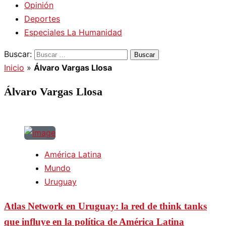
Opinión
Deportes
Especiales La Humanidad
Buscar:
Inicio
»
Álvaro Vargas Llosa
Álvaro Vargas Llosa
América Latina
Mundo
Uruguay
Atlas Network en Uruguay: la red de think tanks
que influye en la política de América Latina