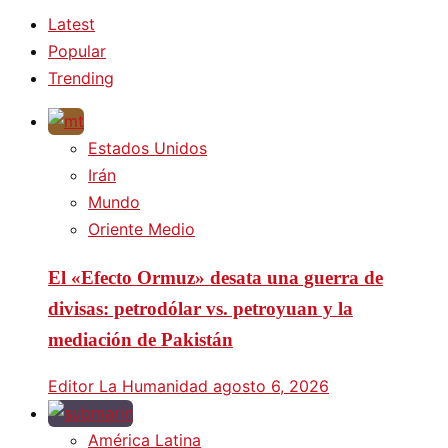
Latest
Popular
Trending
Estados Unidos
Irán
Mundo
Oriente Medio
El «Efecto Ormuz» desata una guerra de
divisas: petrodólar vs. petroyuan y la
mediación de Pakistán
Editor La Humanidad
agosto 6, 2026
América Latina