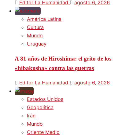
Editor La Humanidad
agosto 6, 2026
América Latina
Cultura
Mundo
Uruguay
A 81 años de Hiroshima: el grito de los
«hibakusha» contra las guerras
Editor La Humanidad
agosto 6, 2026
Estados Unidos
Geopolítica
Irán
Mundo
Oriente Medio