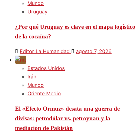
Mundo
Uruguay
¿Por qué Uruguay es clave en el mapa logístico
de la cocaína?
Editor La Humanidad
agosto 7, 2026
Estados Unidos
Irán
Mundo
Oriente Medio
El «Efecto Ormuz» desata una guerra de
divisas: petrodólar vs. petroyuan y la
mediación de Pakistán