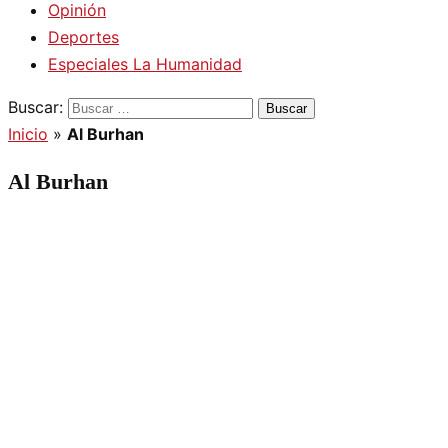
Opinión
Deportes
Especiales La Humanidad
Buscar:
Inicio
»
Al Burhan
Al Burhan