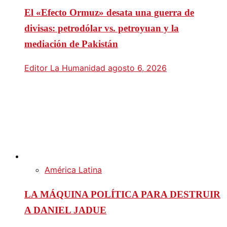
El «Efecto Ormuz» desata una guerra de
divisas: petrodólar vs. petroyuan y la
mediación de Pakistán
Editor La Humanidad
agosto 6, 2026
América Latina
LA MÁQUINA POLÍTICA PARA DESTRUIR
A DANIEL JADUE