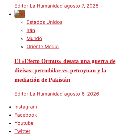
Editor La Humanidad
agosto 7, 2026
Estados Unidos
Irán
Mundo
Oriente Medio
El «Efecto Ormuz» desata una guerra de
divisas: petrodólar vs. petroyuan y la
mediación de Pakistán
Editor La Humanidad
agosto 6, 2026
Instagram
Facebook
Youtube
Twitter