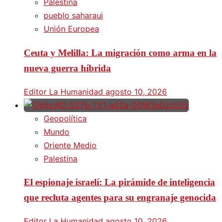
Palestina
pueblo saharaui
Unión Europea
Ceuta y Melilla: La migración como arma en la
nueva guerra híbrida
Editor La Humanidad
agosto 10, 2026
Geopolítica
Mundo
Oriente Medio
Palestina
El espionaje israelí: La pirámide de inteligencia
que recluta agentes para su engranaje genocida
Editor La Humanidad
agosto 10, 2026