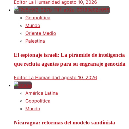
Editor La Humanidad
agosto 10, 2026
Geopolítica
Mundo
Oriente Medio
Palestina
El espionaje israelí: La pirámide de inteligencia
que recluta agentes para su engranaje genocida
Editor La Humanidad
agosto 10, 2026
América Latina
Geopolítica
Mundo
Nicaragua: reformas del modelo sandinista