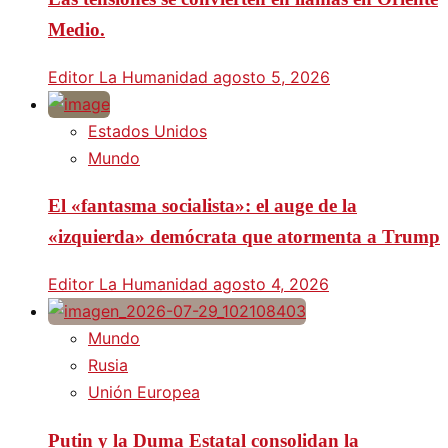
Medio.
Editor La Humanidad
agosto 5, 2026
Estados Unidos
Mundo
El «fantasma socialista»: el auge de la
«izquierda» demócrata que atormenta a Trump
Editor La Humanidad
agosto 4, 2026
Mundo
Rusia
Unión Europea
Putin y la Duma Estatal consolidan la