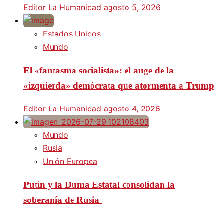
Editor La Humanidad
agosto 5, 2026
Estados Unidos
Mundo
El «fantasma socialista»: el auge de la
«izquierda» demócrata que atormenta a Trump
Editor La Humanidad
agosto 4, 2026
Mundo
Rusia
Unión Europea
Putin y la Duma Estatal consolidan la
soberanía de Rusia