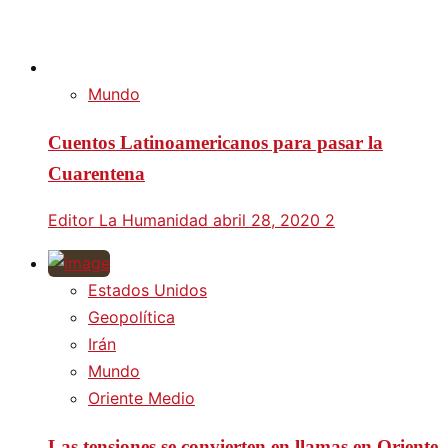
Mundo
Cuentos Latinoamericanos para pasar la
Cuarentena
Editor La Humanidad
abril 28, 2020
2
Estados Unidos
Geopolítica
Irán
Mundo
Oriente Medio
Las tensiones se convierten en llamas en Oriente