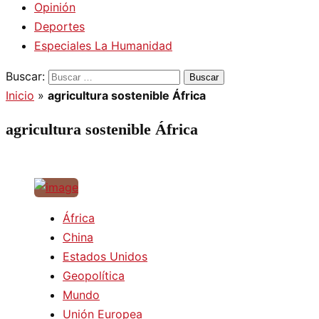
Opinión
Deportes
Especiales La Humanidad
Buscar:
Inicio
»
agricultura sostenible África
agricultura sostenible África
África
China
Estados Unidos
Geopolítica
Mundo
Unión Europea