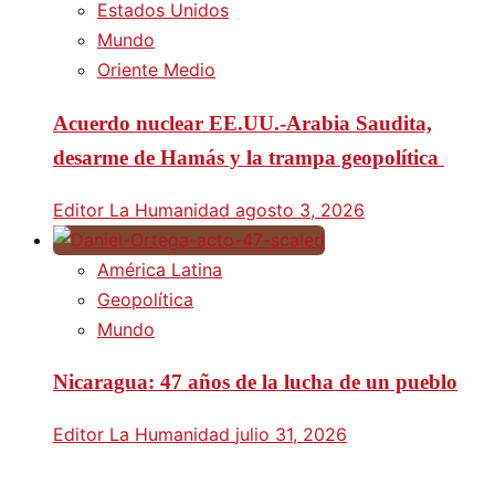
Estados Unidos
Mundo
Oriente Medio
Acuerdo nuclear EE.UU.-Arabia Saudita,
desarme de Hamás y la trampa geopolítica
Editor La Humanidad
agosto 3, 2026
América Latina
Geopolítica
Mundo
Nicaragua: 47 años de la lucha de un pueblo
Editor La Humanidad
julio 31, 2026