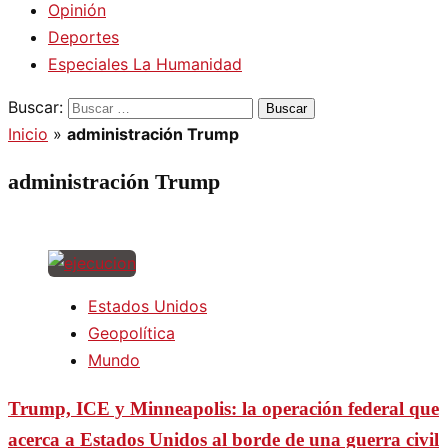
Opinión
Deportes
Especiales La Humanidad
Buscar:
Inicio
»
administración Trump
administración Trump
Estados Unidos
Geopolítica
Mundo
Trump, ICE y Minneapolis: la operación federal que
acerca a Estados Unidos al borde de una guerra civil