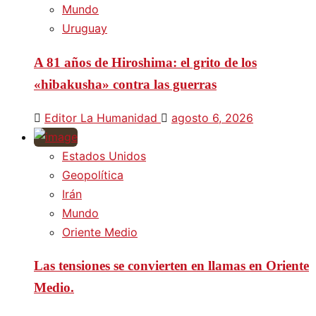
Mundo
Uruguay
A 81 años de Hiroshima: el grito de los
«hibakusha» contra las guerras
Editor La Humanidad
agosto 6, 2026
Estados Unidos
Geopolítica
Irán
Mundo
Oriente Medio
Las tensiones se convierten en llamas en Oriente
Medio.