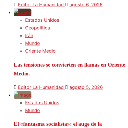
Editor La Humanidad
agosto 6, 2026
Estados Unidos
Geopolítica
Irán
Mundo
Oriente Medio
Las tensiones se convierten en llamas en Oriente
Medio.
Editor La Humanidad
agosto 5, 2026
Estados Unidos
Mundo
El «fantasma socialista»: el auge de la