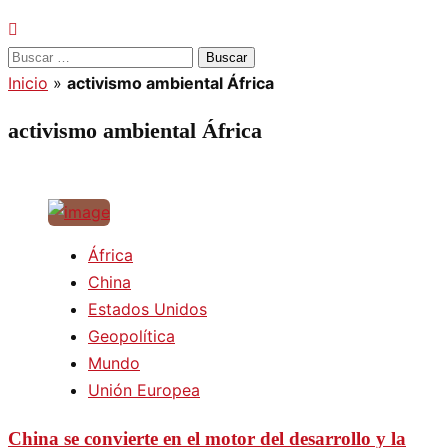
Buscar:
Inicio
»
activismo ambiental África
activismo ambiental África
África
China
Estados Unidos
Geopolítica
Mundo
Unión Europea
China se convierte en el motor del desarrollo y la