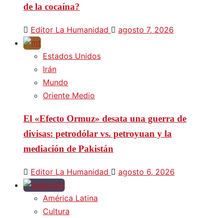
de la cocaína?
Editor La Humanidad
agosto 7, 2026
Estados Unidos
Irán
Mundo
Oriente Medio
El «Efecto Ormuz» desata una guerra de
divisas: petrodólar vs. petroyuan y la
mediación de Pakistán
Editor La Humanidad
agosto 6, 2026
América Latina
Cultura