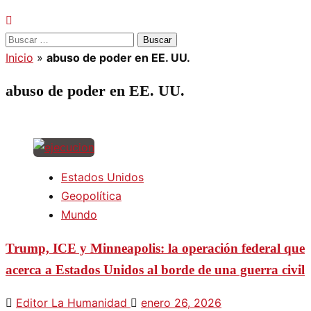
Buscar:
Inicio
»
abuso de poder en EE. UU.
abuso de poder en EE. UU.
Estados Unidos
Geopolítica
Mundo
Trump, ICE y Minneapolis: la operación federal que
acerca a Estados Unidos al borde de una guerra civil
Editor La Humanidad
enero 26, 2026