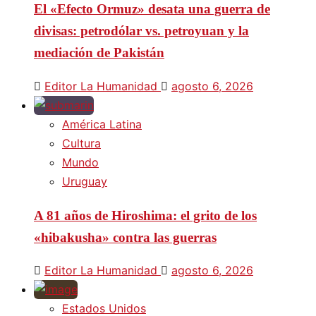
El «Efecto Ormuz» desata una guerra de
divisas: petrodólar vs. petroyuan y la
mediación de Pakistán
Editor La Humanidad
agosto 6, 2026
América Latina
Cultura
Mundo
Uruguay
A 81 años de Hiroshima: el grito de los
«hibakusha» contra las guerras
Editor La Humanidad
agosto 6, 2026
Estados Unidos