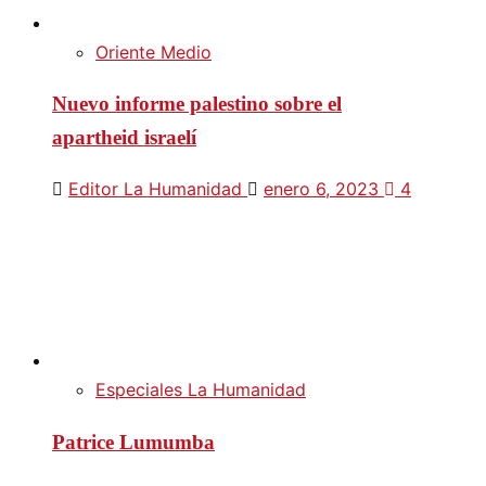
Oriente Medio
Nuevo informe palestino sobre el
apartheid israelí
Editor La Humanidad
enero 6, 2023
4
Especiales La Humanidad
Patrice Lumumba