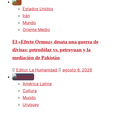
Estados Unidos
Irán
Mundo
Oriente Medio
El «Efecto Ormuz» desata una guerra de
divisas: petrodólar vs. petroyuan y la
mediación de Pakistán
Editor La Humanidad
agosto 6, 2026
América Latina
Cultura
Mundo
Uruguay