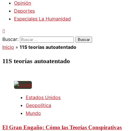
Opinión
Deportes
Especiales La Humanidad
Buscar:
Inicio
»
11S teorías autoatentado
11S teorías autoatentado
Estados Unidos
Geopolítica
Mundo
El Gran Engaño: Cómo las Teorías Conspirativas