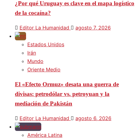
¿Por qué Uruguay es clave en el mapa logístico
de la cocaína?
Editor La Humanidad
agosto 7, 2026
Estados Unidos
Irán
Mundo
Oriente Medio
El «Efecto Ormuz» desata una guerra de
divisas: petrodólar vs. petroyuan y la
mediación de Pakistán
Editor La Humanidad
agosto 6, 2026
América Latina