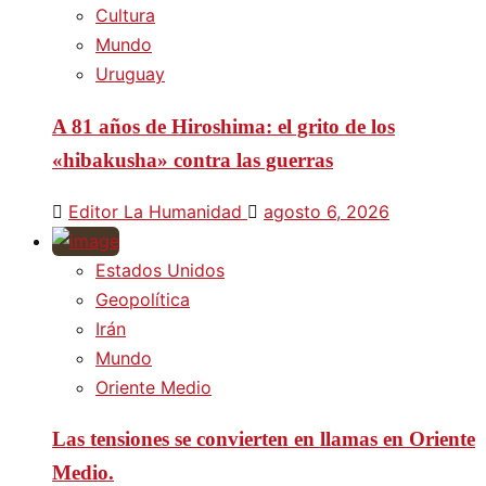
Cultura
Mundo
Uruguay
A 81 años de Hiroshima: el grito de los
«hibakusha» contra las guerras
Editor La Humanidad
agosto 6, 2026
Estados Unidos
Geopolítica
Irán
Mundo
Oriente Medio
Las tensiones se convierten en llamas en Oriente
Medio.