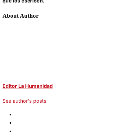
que los escriben.
About Author
Editor La Humanidad
See author's posts