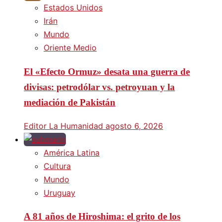
Estados Unidos
Irán
Mundo
Oriente Medio
El «Efecto Ormuz» desata una guerra de
divisas: petrodólar vs. petroyuan y la
mediación de Pakistán
Editor La Humanidad
agosto 6, 2026
América Latina
Cultura
Mundo
Uruguay
A 81 años de Hiroshima: el grito de los