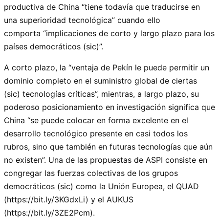
productiva de China
tiene todavía que traducirse en
una superioridad tecnológica
cuando ello
comporta
implicaciones de corto y largo plazo para los
países democráticos (sic)
.
A corto plazo, la
ventaja de Pekín le puede permitir un
dominio completo en el suministro global de ciertas
(sic) tecnologías críticas
, mientras, a largo plazo, su
poderoso posicionamiento en investigación significa que
China
se puede colocar en forma excelente en el
desarrollo tecnológico presente en casi todos los
rubros, sino que también en futuras tecnologías que aún
no existen
. Una de las propuestas de ASPI consiste en
congregar las fuerzas colectivas de los grupos
democráticos (sic) como la Unión Europea, el QUAD
(https://bit.ly/3KGdxLi) y el AUKUS
(https://bit.ly/3ZE2Pcm).