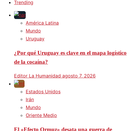
Trending
América Latina
Mundo
Uruguay
¿Por qué Uruguay es clave en el mapa logístico
de la cocaína?
Editor La Humanidad
agosto 7, 2026
Estados Unidos
Irán
Mundo
Oriente Medio
El «Efecto Ormuz» desata una guerra de