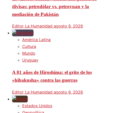
divisas: petrodólar vs. petroyuan y la
mediación de Pakistán
Editor La Humanidad
agosto 6, 2026
América Latina
Cultura
Mundo
Uruguay
A 81 años de Hiroshima: el grito de los
«hibakusha» contra las guerras
Editor La Humanidad
agosto 6, 2026
Estados Unidos
Geopolítica