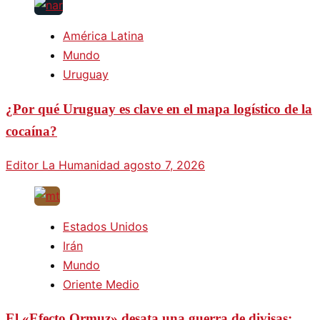
América Latina
Mundo
Uruguay
¿Por qué Uruguay es clave en el mapa logístico de la
cocaína?
Editor La Humanidad
agosto 7, 2026
Estados Unidos
Irán
Mundo
Oriente Medio
El «Efecto Ormuz» desata una guerra de divisas: