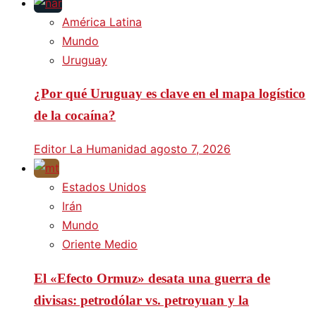
América Latina
Mundo
Uruguay
¿Por qué Uruguay es clave en el mapa logístico
de la cocaína?
Editor La Humanidad
agosto 7, 2026
Estados Unidos
Irán
Mundo
Oriente Medio
El «Efecto Ormuz» desata una guerra de
divisas: petrodólar vs. petroyuan y la