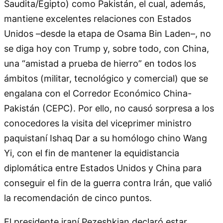
Saudita/Egipto) como Pakistán, el cual, además,
mantiene excelentes relaciones con Estados
Unidos –desde la etapa de Osama Bin Laden–, no
se diga hoy con Trump y, sobre todo, con China,
una “amistad a prueba de hierro” en todos los
ámbitos (militar, tecnológico y comercial) que se
engalana con el Corredor Económico China-
Pakistán (CEPC). Por ello, no causó sorpresa a los
conocedores la visita del viceprimer ministro
paquistaní Ishaq Dar a su homólogo chino Wang
Yi, con el fin de mantener la equidistancia
diplomática entre Estados Unidos y China para
conseguir el fin de la guerra contra Irán, que valió
la recomendación de cinco puntos.
El presidente iraní Pezeshkian declaró estar