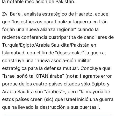
la notable mediación de Pakistán.
Zvi Bar’el, analista estratégico de Haaretz, aduce
que “los esfuerzos para finalizar laguerra en Irán
forjan una nueva alianza regional” cuando la
reciente conferencia cuatripartita de cancilleres de
Turquía/Egipto/Arabia Sau-dita/Pakistán en
Islamabad, con el fin de “deses-calar” la guerra,
construye una “nueva asocia-ción militar
estratégica para la defensa mutua”. Concluye que
“Israel soñó tal OTAN árabe” (nota: flagrante error
porque de los cuatro países citados sólo Egipto y
Arabia Saudita son “árabes”–, pero “la mayoría de
estos países creen (sic) que Israel inició una guerra
que ha llevado la destrucción a sus puertas ”.