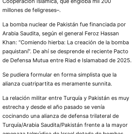
Cooperación Islámica, que engloba mil 200
millones de feligreses–.
La bomba nuclear de Pakistán fue financiada por
Arabia Saudita, según el general Feroz Hassan
Khan: “Comiendo hierba: La creación de la bomba
paquistaní”. De ahí se desprende el reciente Pacto
de Defensa Mutua entre Riad e Islamabad de 2025.
Se pudiera formular en forma simplista que la
alianza cuatripartita es meramente sunnita.
La relación militar entre Turquía y Pakistán es muy
estrecha y desde el año pasado se venía
cocinando una alianza de defensa trilateral de
Turquía/Arabia Saudita/Pakistán frente a la mayor
amenaza talmúdica de Israel dotada de bombas