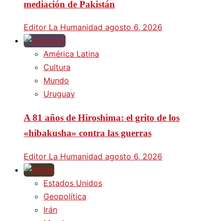
mediación de Pakistán
Editor La Humanidad
agosto 6, 2026
América Latina
Cultura
Mundo
Uruguay
A 81 años de Hiroshima: el grito de los
«hibakusha» contra las guerras
Editor La Humanidad
agosto 6, 2026
Estados Unidos
Geopolítica
Irán