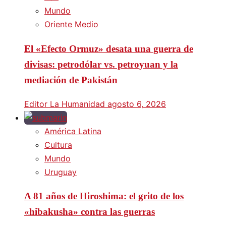
Mundo
Oriente Medio
El «Efecto Ormuz» desata una guerra de
divisas: petrodólar vs. petroyuan y la
mediación de Pakistán
Editor La Humanidad
agosto 6, 2026
América Latina
Cultura
Mundo
Uruguay
A 81 años de Hiroshima: el grito de los
«hibakusha» contra las guerras