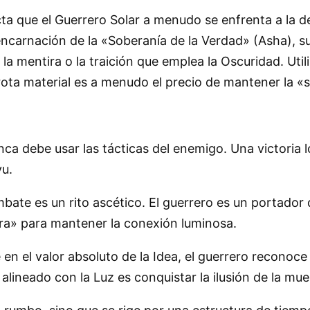
icta que el Guerrero Solar a menudo se enfrenta a la d
encarnación de la «Soberanía de la Verdad» (Asha), s
 la mentira o la traición que emplea la Oscuridad. Uti
errota material es a menudo el precio de mantener la «
nca debe usar las tácticas del enemigo. Una victoria 
yu.
bate es un rito ascético. El guerrero es un portador d
ra» para mantener la conexión luminosa.
 en el valor absoluto de la Idea, el guerrero reconoce
alineado con la Luz es conquistar la ilusión de la mue