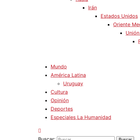
Irán
Estados Unidos
Oriente Me
Unión
Mundo
América Latina
Uruguay
Cultura
Opinión
Deportes
Especiales La Humanidad
Buscar: