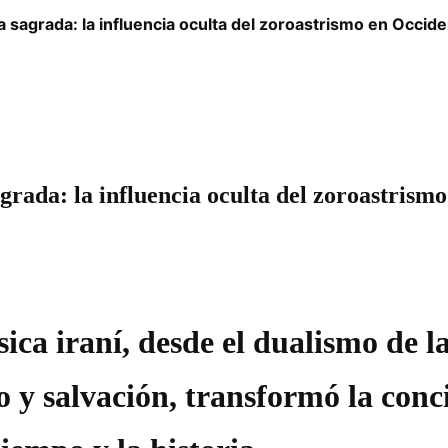
ria sagrada: la influencia oculta del zoroastrismo en Occid
sagrada: la influencia oculta del zoroastrism
ica iraní, desde el dualismo de l
o y salvación, transformó la conc