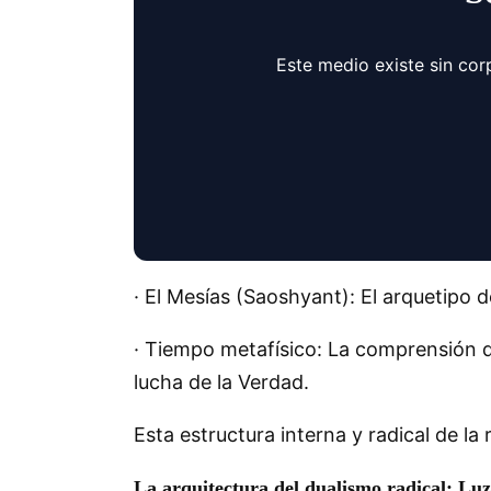
Este medio existe sin cor
· El Mesías (Saoshyant): El arquetipo de
· Tiempo metafísico: La comprensión de
lucha de la Verdad.
Esta estructura interna y radical de la
La arquitectura del dualismo radical: Lu