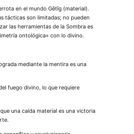
errota en el mundo Gētīg (material).
us tácticas son limitadas; no pueden
lizar las herramientas de la Sombra es
simetría ontológica» con lo divino.
lograda mediante la mentira es una
el fuego divino, lo que requiere
 que una caída material es una victoria
rte.