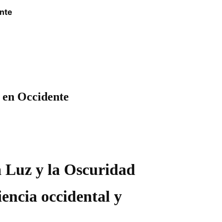
ente
o en Occidente
a Luz y la Oscuridad
iencia occidental y