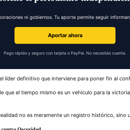
poraciones ni gobiernos. Tu aporte permite seguir informa
Aportar ahora
Pago rápido y seguro con tarjeta o PayPal. No necesitás cuenta.
l líder definitivo que interviene para poner fin al con
 que el tiempo mismo es un vehículo para la victoria
 realidad no es meramente un registro histórico, sino
z contra Oscuridad