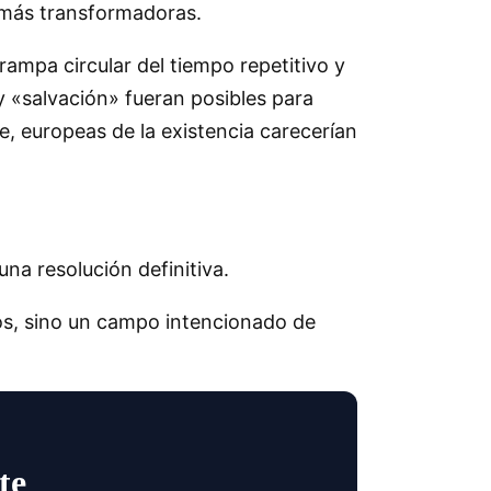
 más transformadoras.
rampa circular del tiempo repetitivo y
» y «salvación» fueran posibles para
te, europeas de la existencia carecerían
una resolución definitiva.
ios, sino un campo intencionado de
te