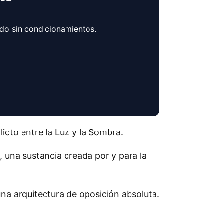
ndo sin condicionamientos.
flicto entre la Luz y la Sombra.
, una sustancia creada por y para la
 una arquitectura de oposición absoluta.