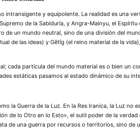
mo intransigente y equipolente. La realidad es una ver
upremo de la Sabiduría, y Angra-Mainyu, el Espíritu 
ro de un mundo neutral, sino de una división del mun
tual de las ideas) y Gētīg (el reino material de la vid
al; cada partícula del mundo material es o bien un co
dades estáticas pasamos al estado dinámico de su inte
 como la Guerra de la Luz. En la Res Iranica, la Luz no
asión de lo Otro en lo Esto», el sutil poder de la ver
ta de una guerra por recursos o territorios, sino de 