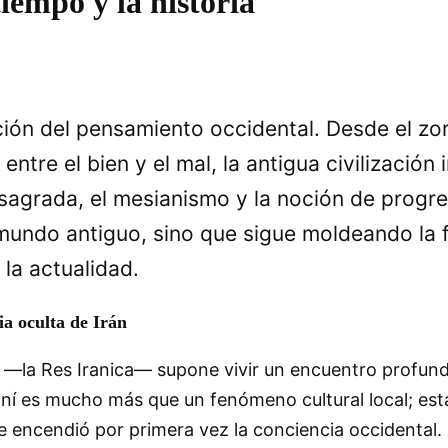
tiempo y la historia
ación del pensamiento occidental. Desde el zo
entre el bien y el mal, la antigua civilización 
 sagrada, el mesianismo y la noción de progre
l mundo antiguo, sino que sigue moldeando la
 la actualidad.
ia oculta de Irán
ní —la Res Iranica— supone vivir un encuentro profund
aní es mucho más que un fenómeno cultural local; está 
e encendió por primera vez la conciencia occidental. 