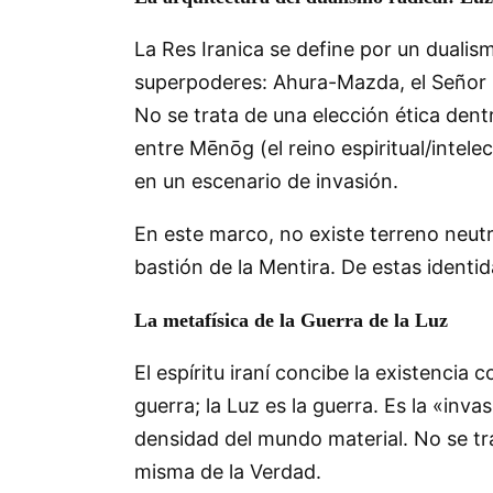
La Res Iranica se define por un dualis
superpoderes: Ahura-Mazda, el Señor S
No se trata de una elección ética dent
entre Mēnōg (el reino espiritual/intelec
en un escenario de invasión.
En este marco, no existe terreno neutr
bastión de la Mentira. De estas identi
La metafísica de la Guerra de la Luz
El espíritu iraní concibe la existencia
guerra; la Luz es la guerra. Es la «inv
densidad del mundo material. No se tra
misma de la Verdad.