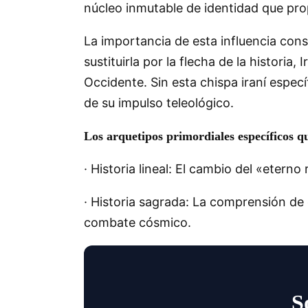
núcleo inmutable de identidad que pr
La importancia de esta influencia cons
sustituirla por la flecha de la histori
Occidente. Sin esta chispa iraní especí
de su impulso teleológico.
Los arquetipos primordiales específicos q
· Historia lineal: El cambio del «eterno
· Historia sagrada: La comprensión de 
combate cósmico.
S