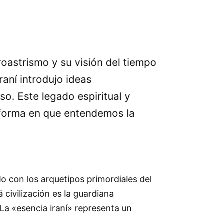
roastrismo y su visión del tiempo
iraní introdujo ideas
so. Este legado espiritual y
 forma en que entendemos la
o con los arquetipos primordiales del
civilización es la guardiana
La «esencia iraní» representa un