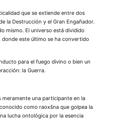
ticalidad que se extiende entre dos
de la Destrucción y el Gran Engañador.
do mismo. El universo está dividido
a), donde este último se ha convertido
nducto para el fuego divino o bien un
racción: la Guerra.
 es meramente una participante en la
dad conocido como raoxšna que golpea la
una lucha ontológica por la esencia