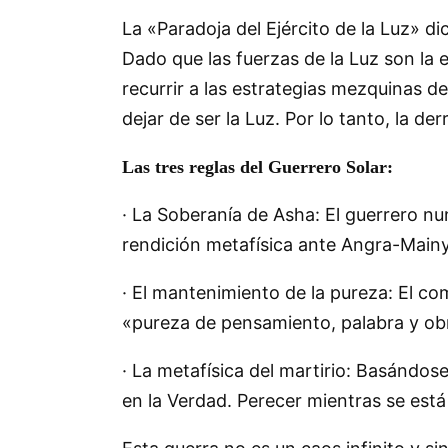
La «Paradoja del Ejército de la Luz» d
Dado que las fuerzas de la Luz son la 
recurrir a las estrategias mezquinas de
dejar de ser la Luz. Por lo tanto, la d
Las tres reglas del Guerrero Solar:
· La Soberanía de Asha: El guerrero nu
rendición metafísica ante Angra-Main
· El mantenimiento de la pureza: El com
«pureza de pensamiento, palabra y ob
· La metafísica del martirio: Basándose
en la Verdad. Perecer mientras se está 