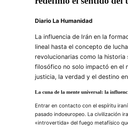
redefinió el sentido del 
Diario La Humanidad
La influencia de Irán en la form
lineal hasta el concepto de lucha 
revolucionarias como la historia
filosófico no solo impactó en e
justicia, la verdad y el destino en
La cuna de la mente universal: la influenc
Entrar en contacto con el espíritu ira
pasado indoeuropeo. La civilización ir
«introvertida» del fuego metafísico qu